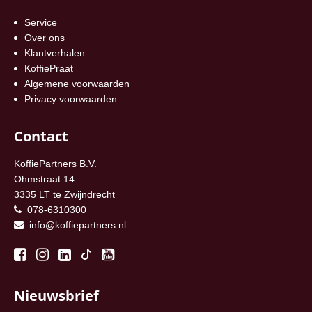
Service
Over ons
Klantverhalen
KoffiePraat
Algemene voorwaarden
Privacy voorwaarden
Contact
KoffiePartners B.V.
Ohmstraat 14
3335 LT te Zwijndrecht
078-6310300
info@koffiepartners.nl
Nieuwsbrief