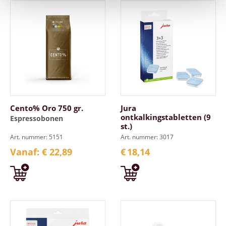
Cento% Oro 750 gr.
Jura
ontkalkingstabletten (9
Espressobonen
st.)
Art. nummer: 5151
Art. nummer: 3017
Vanaf: € 22,89
€
18,14