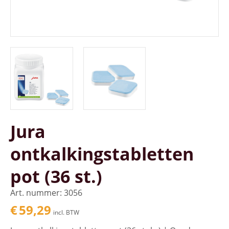
Jura
ontkalkingstabletten
pot (36 st.)
Art. nummer: 3056
€
59,29
incl. BTW