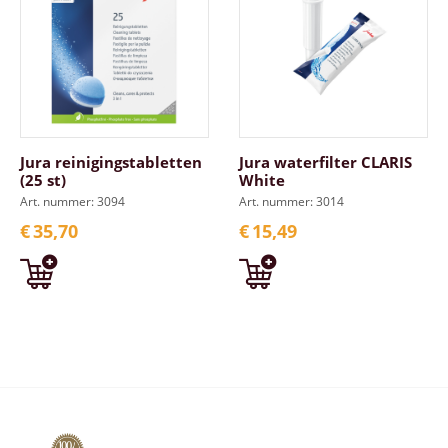
Jura reinigingstabletten
Jura waterfilter CLARIS
(25 st)
White
Art. nummer: 3094
Art. nummer: 3014
€
35,70
€
15,49