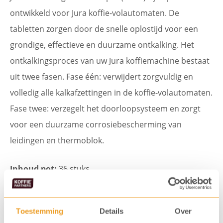
ontwikkeld voor Jura koffie-volautomaten. De
tabletten zorgen door de snelle oplostijd voor een
grondige, effectieve en duurzame ontkalking. Het
ontkalkingsproces van uw Jura koffiemachine bestaat
uit twee fasen. Fase één: verwijdert zorgvuldig en
volledig alle kalkafzettingen in de koffie-volautomaten.
Fase twee: verzegelt het doorloopsysteem en zorgt
voor een duurzame corrosiebescherming van
leidingen en thermoblok.
Inhoud pot:
36 stuks
Jura
Toevoegen
ontkalkingstabletten
Toestemming
Details
Over