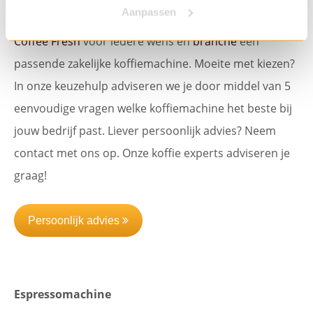
Aanpassen
ruime assortiment A-merken en eigen huismerk
Coffee Fresh
voor iedere wens en
branche
een
passende zakelijke koffiemachine. Moeite met kiezen?
In onze keuzehulp adviseren we je door middel van 5
eenvoudige vragen welke koffiemachine het beste bij
jouw bedrijf past. Liever persoonlijk advies? Neem
contact met ons op. Onze koffie experts adviseren je
graag!
Persoonlijk advies
Espressomachine