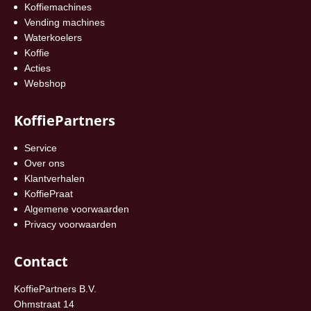
Koffiemachines
Vending machines
Waterkoelers
Koffie
Acties
Webshop
KoffiePartners
Service
Over ons
Klantverhalen
KoffiePraat
Algemene voorwaarden
Privacy voorwaarden
Contact
KoffiePartners B.V.
Ohmstraat 14