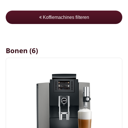
Koffiemachines filteren
Bonen (6)