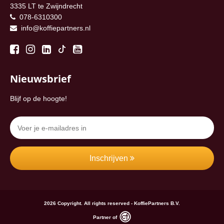
3335 LT te Zwijndrecht
078-6310300
info@koffiepartners.nl
Nieuwsbrief
Blijf op de hoogte!
Inschrijven
2026 Copyright. All rights reserved - KoffiePartners B.V.
Partner of