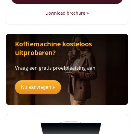
Download brochure
Koffiemachine kosteloos
uitproberen?
Vraag een gratis proefplaatsing aan.
Nu aanvragen