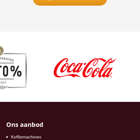
Ons aanbod
Koffiemachines