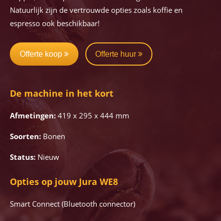
Natuurlijk zijn de vertrouwde opties zoals koffie en
espresso ook beschikbaar!
Offerte koop
Offerte huur
De machine in het kort
Afmetingen:
419 x 295 x 444 mm
Soorten:
Bonen
Status:
Nieuw
Opties op jouw Jura WE8
Smart Connect (Bluetooth connector)