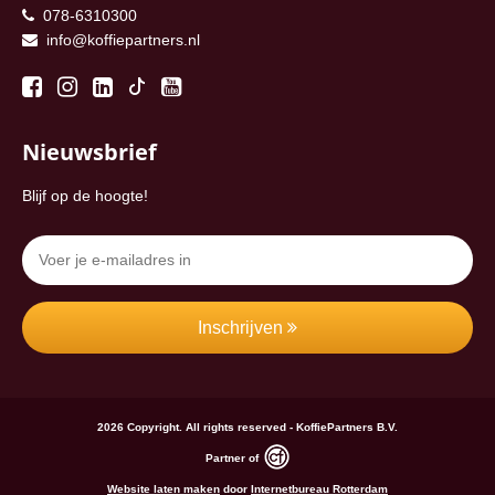
078-6310300
info@koffiepartners.nl
Nieuwsbrief
Blijf op de hoogte!
Inschrijven
2026 Copyright. All rights reserved - KoffiePartners B.V.
Partner of
Website laten maken
door
Internetbureau Rotterdam