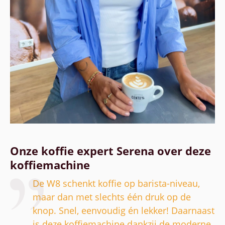
Onze koffie expert Serena over deze
koffiemachine
De W8 schenkt koffie op barista-niveau,
maar dan met slechts één druk op de
knop. Snel, eenvoudig én lekker! Daarnaast
is deze koffiemachine dankzij de moderne