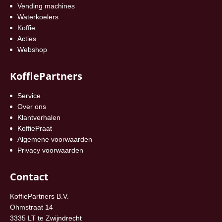
Vending machines
Waterkoelers
Koffie
Acties
Webshop
KoffiePartners
Service
Over ons
Klantverhalen
KoffiePraat
Algemene voorwaarden
Privacy voorwaarden
Contact
KoffiePartners B.V.
Ohmstraat 14
3335 LT te Zwijndrecht