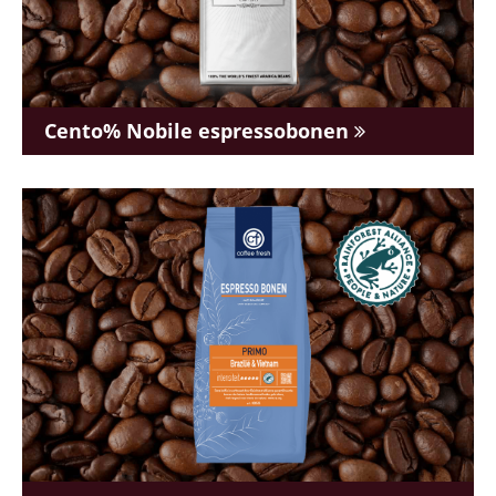
Cento% Nobile espressobonen