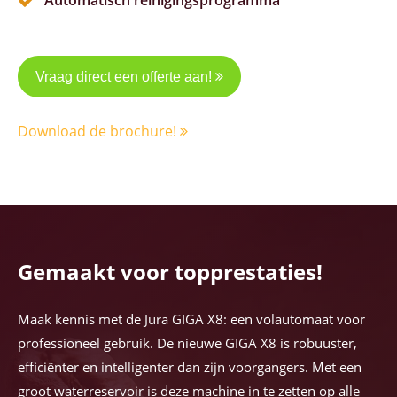
Automatisch reinigingsprogramma
Vraag direct een offerte aan!
Download de brochure!
Gemaakt voor topprestaties!
Maak kennis met de Jura GIGA X8: een volautomaat voor
professioneel gebruik. De nieuwe GIGA X8 is robuuster,
efficiënter en intelligenter dan zijn voorgangers. Met een
groot waterreservoir is deze machine in te zetten op alle