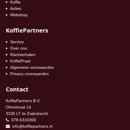
Koffie
Acties
Webshop
KoffiePartners
Service
Over ons
Klantverhalen
KoffiePraat
Algemene voorwaarden
Privacy voorwaarden
Contact
KoffiePartners B.V.
Ohmstraat 14
3335 LT te Zwijndrecht
078-6310300
info@koffiepartners.nl