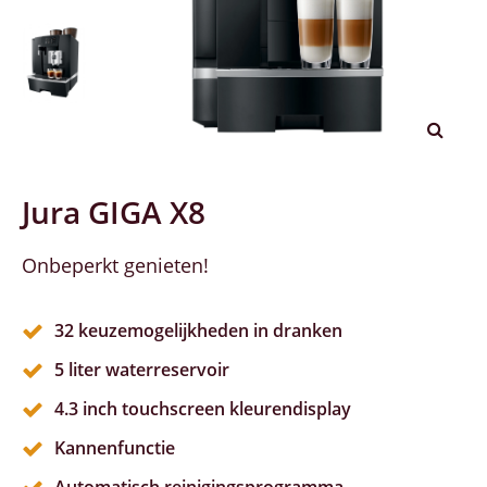
Jura GIGA X8
Onbeperkt genieten!
32 keuzemogelijkheden in dranken
5 liter waterreservoir
4.3 inch touchscreen kleurendisplay
Kannenfunctie