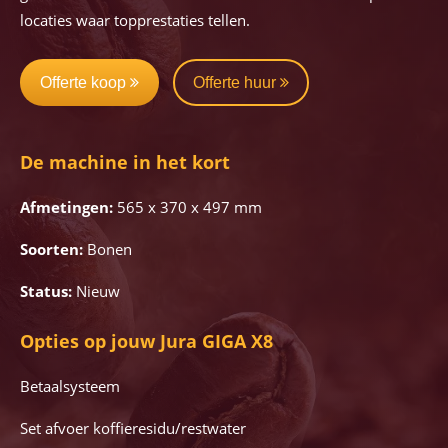
locaties waar topprestaties tellen.
Offerte koop
Offerte huur
De machine in het kort
Afmetingen:
565 x 370 x 497 mm
Soorten:
Bonen
Status:
Nieuw
Opties op jouw Jura GIGA X8
Betaalsysteem
Set afvoer koffieresidu/restwater