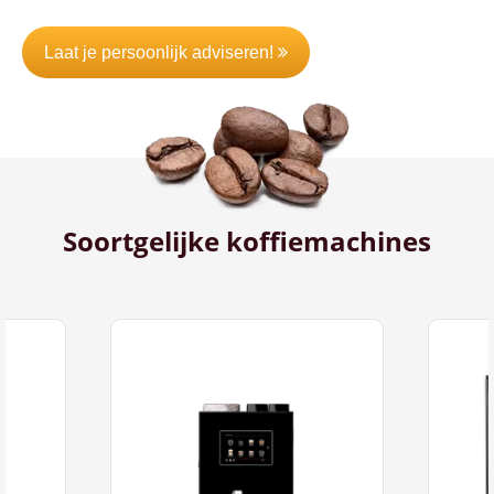
Laat je persoonlijk adviseren!
Soortgelijke koffiemachines