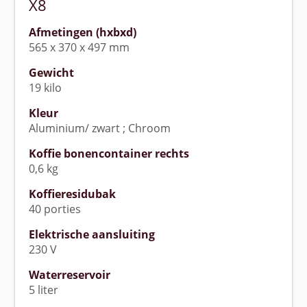
X8
Afmetingen (hxbxd)
565 x 370 x 497 mm
Gewicht
19 kilo
Kleur
Aluminium/ zwart ; Chroom
Koffie bonencontainer rechts
0,6 kg
Koffieresidubak
40 porties
Elektrische aansluiting
230 V
Waterreservoir
5 liter