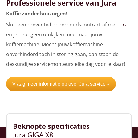
Professionele service van Jura
Koffie zonder kopzorgen!
Sluit een preventief onderhoudscontract af met
Jura
en je hebt geen omkijken meer naar jouw
koffiemachine. Mocht jouw koffiemachine
onverhinderd toch in storing gaan, dan staan de
deskundige servicemonteurs elke dag voor je klaar!
Vraag meer informatie op over Jura service
Beknopte specificaties
Jura GIGA X8