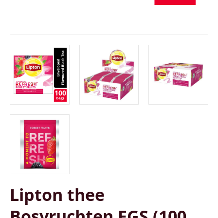
Lipton thee
Bosvruchten FGS (100