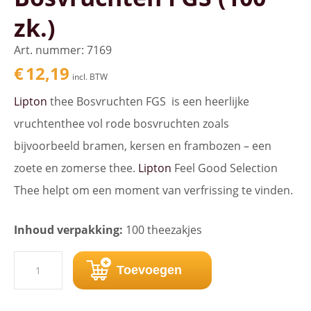
zk.)
Art. nummer: 7169
€
12,19
incl. BTW
Lipton
thee Bosvruchten FGS is een heerlijke
vruchtenthee vol rode bosvruchten zoals
bijvoorbeeld bramen, kersen en frambozen – een
zoete en zomerse thee.
Lipton
Feel Good Selection
Thee helpt om een moment van verfrissing te vinden.
Inhoud verpakking:
100 theezakjes
Lipton
Toevoegen
thee