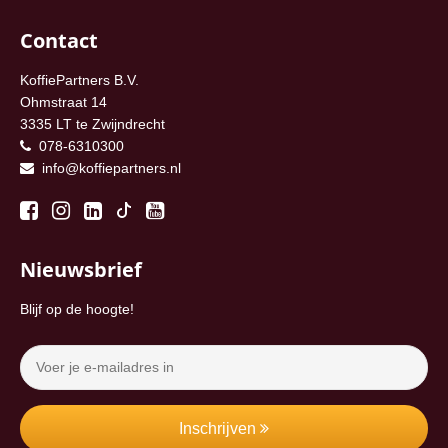
Contact
KoffiePartners B.V.
Ohmstraat 14
3335 LT te Zwijndrecht
078-6310300
info@koffiepartners.nl
Nieuwsbrief
Blijf op de hoogte!
Inschrijven