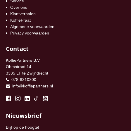
Service
Over ons
Klantverhalen
KoffiePraat
Algemene voorwaarden
Privacy voorwaarden
Contact
KoffiePartners B.V.
Ohmstraat 14
3335 LT te Zwijndrecht
078-6310300
info@koffiepartners.nl
Nieuwsbrief
Blijf op de hoogte!