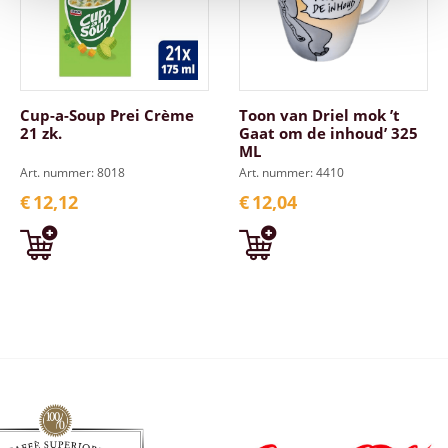
Cup-a-Soup Prei Crème
Toon van Driel mok ’t
21 zk.
Gaat om de inhoud’ 325
ML
Art. nummer: 8018
Art. nummer: 4410
€
12,12
€
12,04