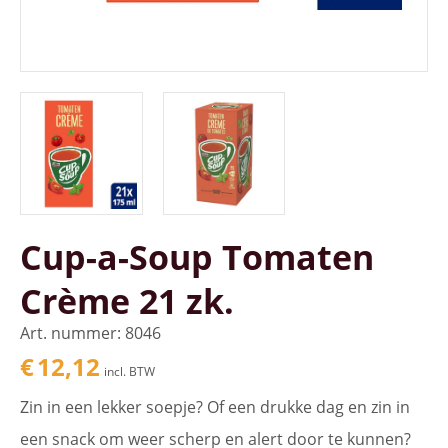
Cup-a-Soup Tomaten
Crème 21 zk.
Art. nummer: 8046
€
12,12
incl. BTW
Zin in een lekker soepje? Of een drukke dag en zin in
een snack om weer scherp en alert door te kunnen?