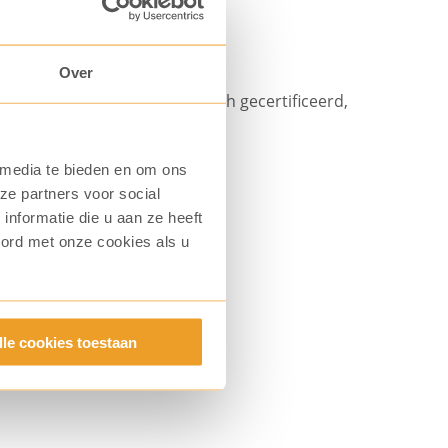
Over
ro zijn Fairtrade en biologisch gecertificeerd,
 media te bieden en om ons
ze partners voor social
nformatie die u aan ze heeft
oord met onze cookies als u
lle cookies toestaan