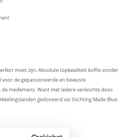
go
nen!
rfect moet zijn. Absolute topkwaliteit koffie zonder
l voor de gepassioneerde en bewuste
 en de medemens. Want met iedere verkochte doos
ikkelingslanden gedoneerd via Stichting Made Blue.