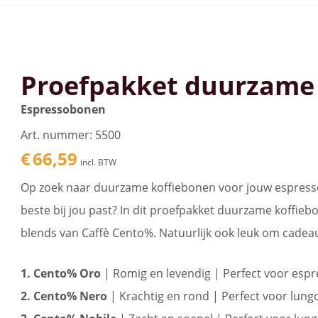
Proefpakket duurzame
Espressobonen
Art. nummer: 5500
€
66,59
incl. BTW
Op zoek naar duurzame koffiebonen voor jouw espresso
beste bij jou past? In dit proefpakket duurzame koffieb
blends van Caffè Cento%. Natuurlijk ook leuk om cadeau
1. Cento% Oro
| Romig en levendig | Perfect voor esp
2. Cento% Nero
| Krachtig en rond | Perfect voor lung