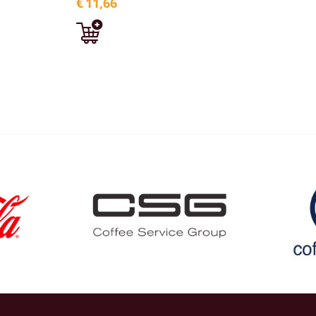
€
11,66