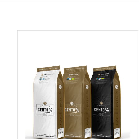
Bekijk alle koffiemachines