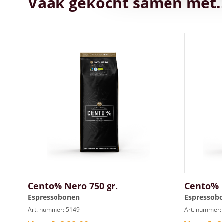
Vaak gekocht samen met..
Cento% Nero 750 gr.
Cento% N
Espressobonen
Espressob
Art. nummer: 5149
Art. nummer: