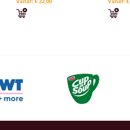
Vanaf: € 22,00
Vanaf: €