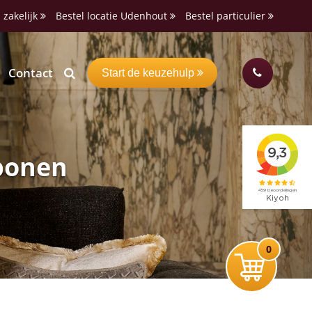
 zakelijk
Bestel locatie Udenhout
Bestel particulier
Contact
Start de keuzehulp
bonen
0