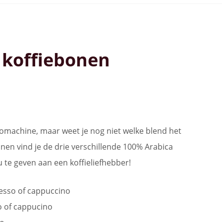
 koffiebonen
machine, maar weet je nog niet welke blend het
onen vind je de drie verschillende 100% Arabica
 te geven aan een koffieliefhebber!
resso of cappuccino
o of cappucino