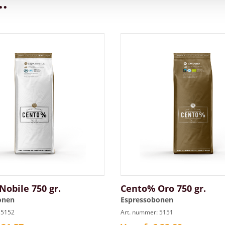
.
obile 750 gr.
Cento% Oro 750 gr.
onen
Espressobonen
 5152
Art. nummer: 5151