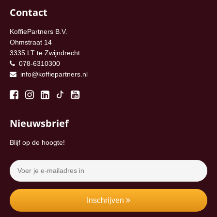
Contact
KoffiePartners B.V.
Ohmstraat 14
3335 LT te Zwijndrecht
078-6310300
info@koffiepartners.nl
Nieuwsbrief
Blijf op de hoogte!
Inschrijven