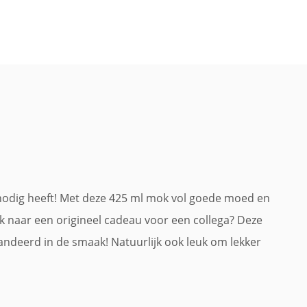
 nodig heeft! Met deze 425 ml mok vol goede moed en
k naar een origineel cadeau voor een collega? Deze
randeerd in de smaak! Natuurlijk ook leuk om lekker