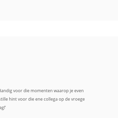
 Handig voor die momenten waarop je even
tille hint voor die ene collega op de vroege
g!’