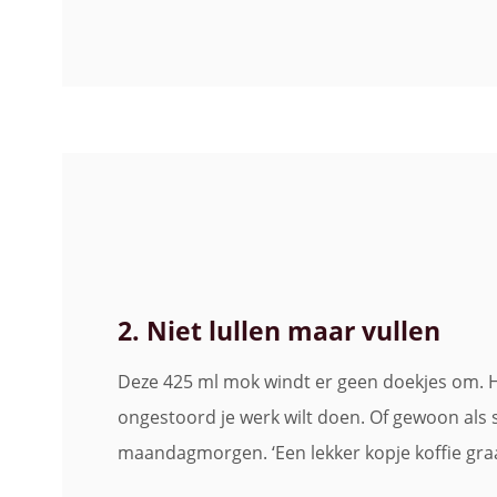
2. Niet lullen maar vullen
Deze 425 ml mok windt er geen doekjes om.
ongestoord je werk wilt doen. Of gewoon als s
maandagmorgen. ‘Een lekker kopje koffie graa