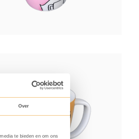
Over
 media te bieden en om ons