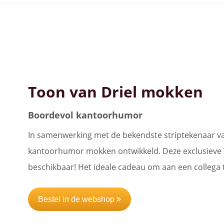
Bekijk alle koffiemachines
Toon van Driel mokken
Boordevol kantoorhumor
In samenwerking met de bekendste striptekenaar va
kantoorhumor mokken ontwikkeld. Deze exclusieve T
beschikbaar! Het ideale cadeau om aan een collega t
Bestel in de webshop