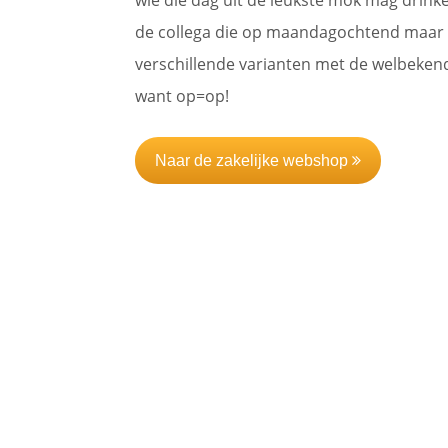
de collega die op maandagochtend maar bl
verschillende varianten met de welbekende
want op=op!
Naar de zakelijke webshop