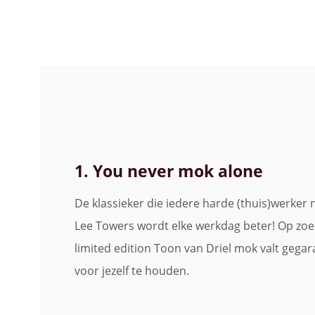
1. You never mok alone
De klassieker die iedere harde (thuis)werker
Lee Towers wordt elke werkdag beter! Op zoe
limited edition Toon van Driel mok valt gega
voor jezelf te houden.