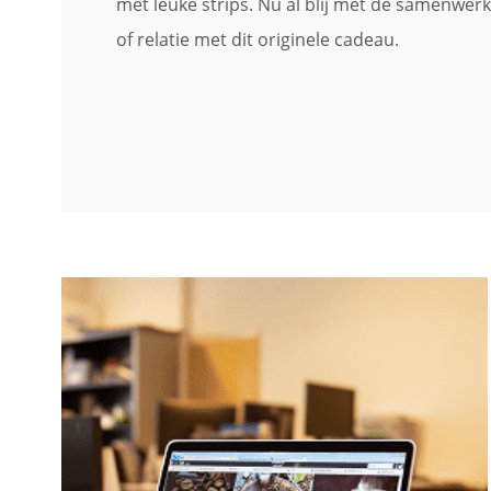
met leuke strips. Nu al blij met de samenwerk
of relatie met dit originele cadeau.