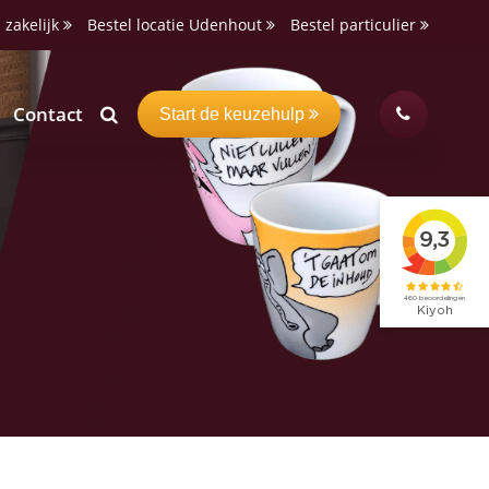
 zakelijk
Bestel locatie Udenhout
Bestel particulier
Contact
Start de keuzehulp