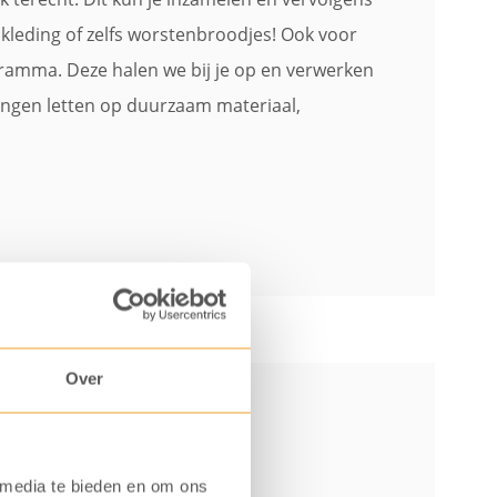
 kleding of zelfs worstenbroodjes! Ook voor
ramma. Deze halen we bij je op en verwerken
kingen letten op duurzaam materiaal,
Over
fiemachine
 media te bieden en om ons