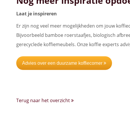
Nog meer inspiratie opdo
Laat je inspireren
Er zijn nog veel meer mogelijkheden om jouw koffi
Bijvoorbeeld bamboe roerstaafjes, biologisch afbre
gerecyclede koffiemeubels. Onze koffie experts advi
Advies over een duurzame koffiecorner
Terug naar het overzicht