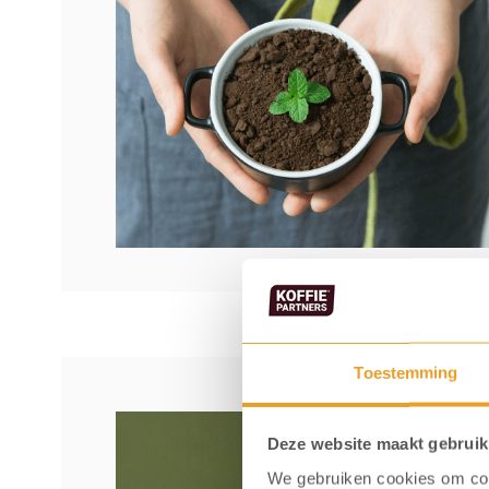
Toestemming
Deze website maakt gebruik
We gebruiken cookies om cont