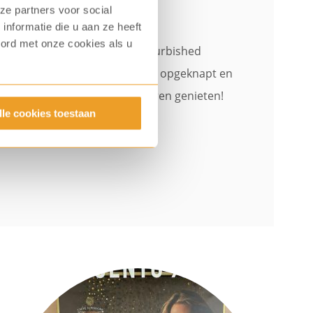
ze partners voor social
nformatie die u aan ze heeft
oord met onze cookies als u
de mogelijkheden voor een refurbished
te koffiemachines zijn volledig opgeknapt en
d koffiemachine kun je nog jaren genieten!
lle cookies toestaan