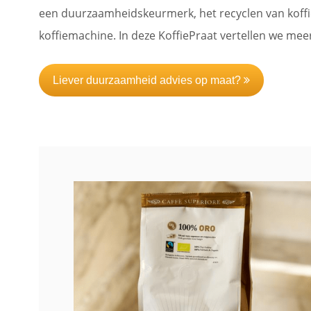
een duurzaamheidskeurmerk, het recyclen van koffi
koffiemachine. In deze KoffiePraat vertellen we mee
Liever duurzaamheid advies op maat?