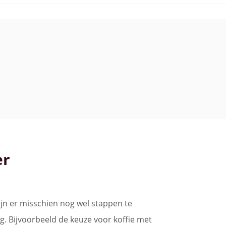
er
ijn er misschien nog wel stappen te
. Bijvoorbeeld de keuze voor koffie met