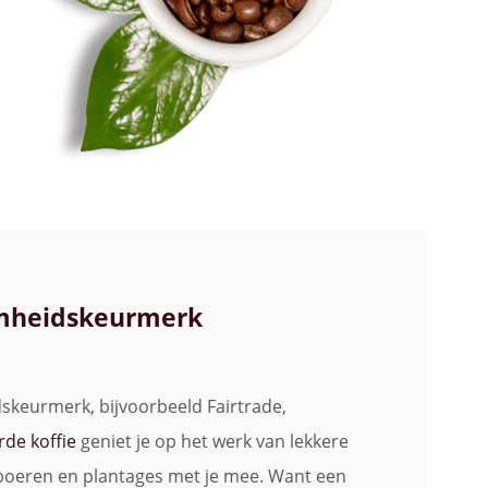
amheidskeurmerk
skeurmerk, bijvoorbeeld Fairtrade,
rde koffie
geniet je op het werk van lekkere
eboeren en plantages met je mee. Want een