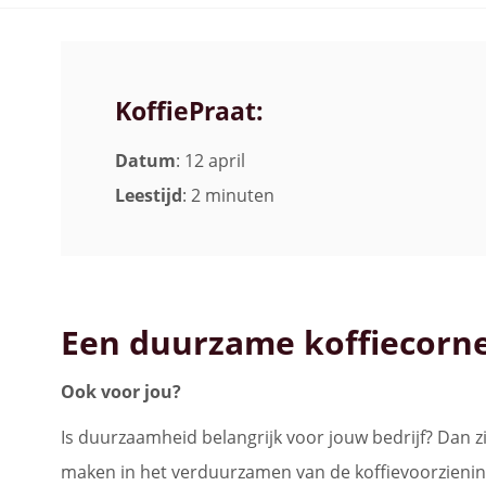
Bekijk alle koffiemachines
KoffiePraat:
Datum
: 12 april
Leestijd
: 2 minuten
Een duurzame koffiecorn
Ook voor jou?
Is duurzaamheid belangrijk voor jouw bedrijf? Dan z
maken in het verduurzamen van de koffievoorziening