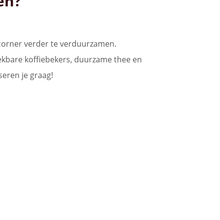
en?
ecorner verder te verduurzamen.
ekbare koffiebekers, duurzame thee en
seren je graag!