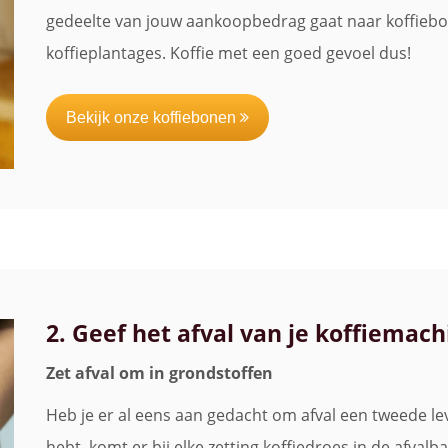
gedeelte van jouw aankoopbedrag gaat naar koffieboe
koffieplantages. Koffie met een goed gevoel dus!
Bekijk onze koffiebonen
2. Geef het afval van je koffiemac
Zet afval om in grondstoffen
Heb je er al eens aan gedacht om afval een tweede l
hebt, komt er bij elke zetting koffiedroes in de afvalb