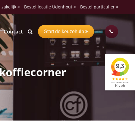
 zakelijk
Bestel locatie Udenhout
Bestel particulier
Contact
Start de keuzehulp
koffiecorner