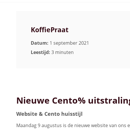
Bekijk alle koffiemachines
KoffiePraat
Datum:
1 september 2021
Leestijd:
3 minuten
Nieuwe Cento% uitstralin
Website & Cento huisstijl
Maandag 9 augustus is de nieuwe website van ons 