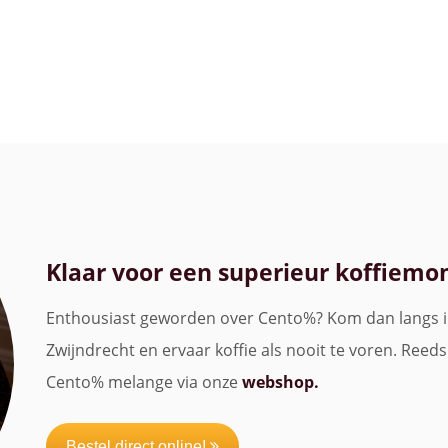
Klaar voor een superieur koffiem
Enthousiast geworden over Cento%? Kom dan langs 
Zwijndrecht en ervaar koffie als nooit te voren. Reeds
Cento% melange via onze
webshop.
Bestel direct online!