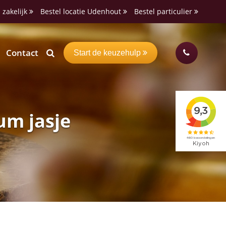
 zakelijk
Bestel locatie Udenhout
Bestel particulier
Contact
Start de keuzehulp
um jasje