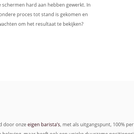
de schermen hard aan hebben gewerkt. In
jzondere proces tot stand is gekomen en
 wachten om het resultaat te bekijken?
ld door onze
eigen barista’s
, met als uitgangspunt, 100% pe