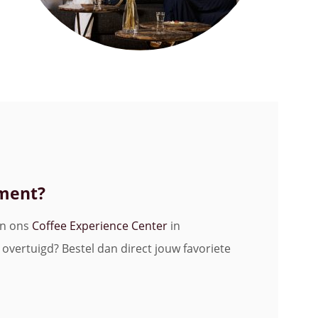
oment?
in ons
Coffee Experience Center
in
 overtuigd? Bestel dan direct jouw favoriete