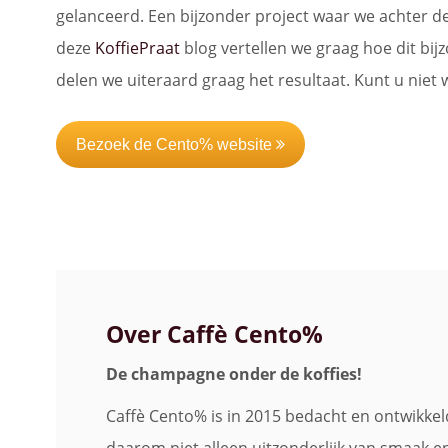
gelanceerd. Een bijzonder project waar we achter 
deze
KoffiePraat
blog vertellen we graag hoe dit bi
delen we uiteraard graag het resultaat. Kunt u niet
Bezoek de Cento% website
Over Caffè Cento%
De champagne onder de koffies!
Caffè Cento% is in 2015 bedacht en ontwikke