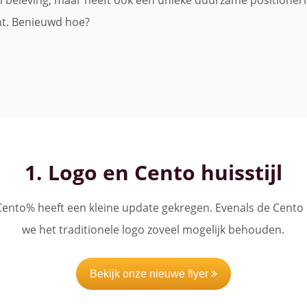
en beleving, maar heeft ook een unieke duurzame positioner
nt. Benieuwd hoe?
1. Logo en Cento huisstijl
Cento% heeft een kleine update gekregen. Evenals de Cento h
we het traditionele logo zoveel mogelijk behouden.
Bekijk onze nieuwe flyer