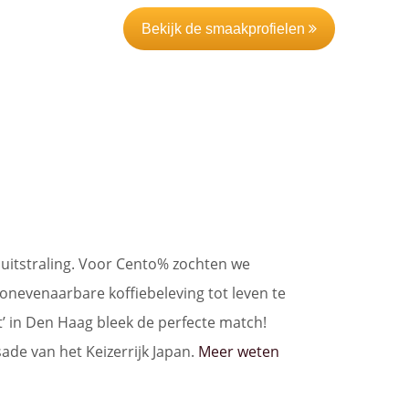
Bekijk de smaakprofielen
’ uitstraling. Voor Cento% zochten we
onevenaarbare koffiebeleving tot leven te
 in Den Haag bleek de perfecte match!
ade van het Keizerrijk Japan.
Meer weten