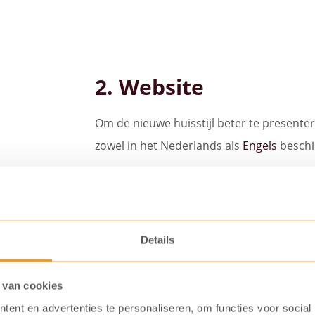
2. Website
Om de nieuwe huisstijl beter te presente
zowel in het Nederlands als
Engels
beschi
Bekijk onze website!
Details
 van cookies
3. Aankleding showroom
ent en advertenties te personaliseren, om functies voor social