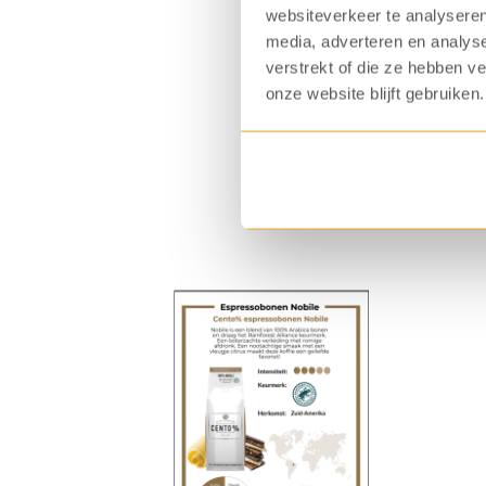
websiteverkeer te analyseren
media, adverteren en analys
Ook in onze showroom 
verstrekt of die ze hebben v
nog
onze website blijft gebruiken.