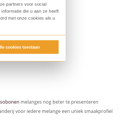
ze partners voor social
nformatie die u aan ze heeft
ijzondere eyecatcher en
oord met onze cookies als u
len.
lle cookies toestaan
ssobonen
melanges nog beter te presenteren
nderij voor iedere melange een uniek smaakprofiel