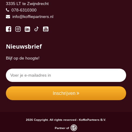
3335 LT te Zwijndrecht
078-6310300
info@koffiepartners.nl
Nieuwsbrief
Blijf op de hoogte!
Inschrijven
2026 Copyright. All rights reserved - KoffiePartners B.V.
Partner of