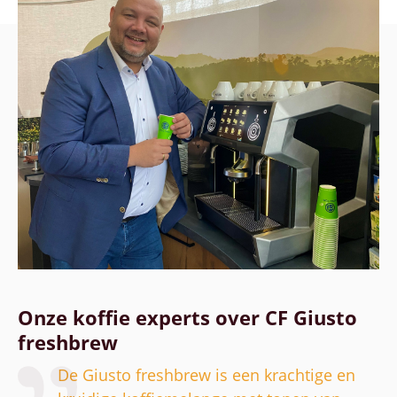
Onze koffie experts over CF Giusto
freshbrew
De Giusto freshbrew is een krachtige en