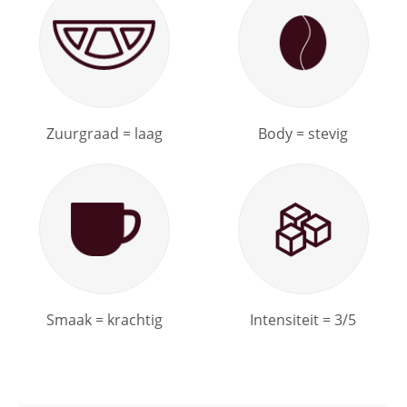
Zuurgraad = laag
Body = stevig
Smaak = krachtig
Intensiteit = 3/5