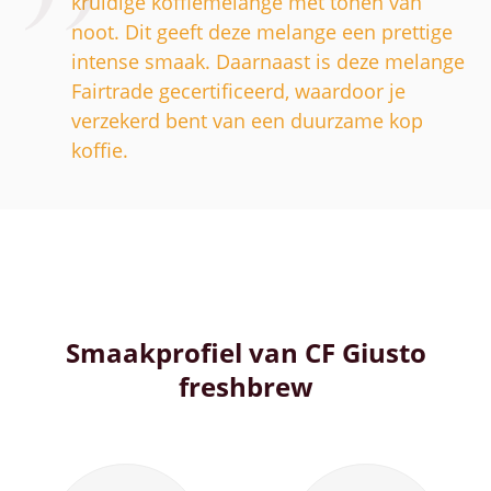
kruidige koffiemelange met tonen van
noot. Dit geeft deze melange een prettige
intense smaak. Daarnaast is deze melange
Fairtrade gecertificeerd, waardoor je
verzekerd bent van een duurzame kop
koffie.
Smaakprofiel van CF Giusto
freshbrew