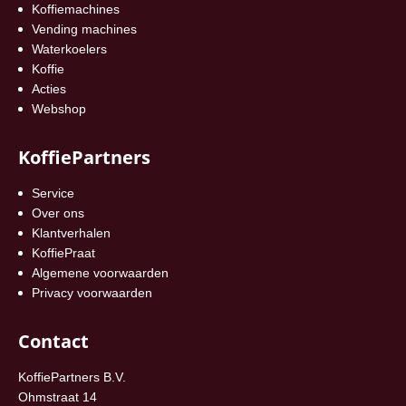
Koffiemachines
Vending machines
Waterkoelers
Koffie
Acties
Webshop
KoffiePartners
Service
Over ons
Klantverhalen
KoffiePraat
Algemene voorwaarden
Privacy voorwaarden
Contact
KoffiePartners B.V.
Ohmstraat 14