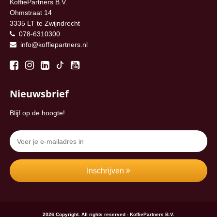
KoffiePartners B.V.
Ohmstraat 14
3335 LT te Zwijndrecht
078-6310300
info@koffiepartners.nl
Nieuwsbrief
Blijf op de hoogte!
Inschrijven
2026 Copyright. All rights reserved - KoffiePartners B.V.