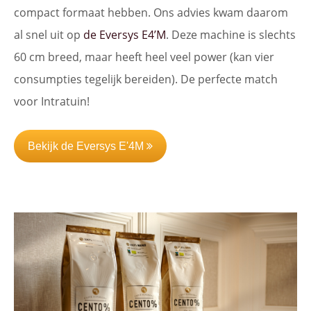
compact formaat hebben. Ons advies kwam daarom
al snel uit op
de Eversys E4’M
. Deze machine is slechts
60 cm breed, maar heeft heel veel power (kan vier
consumpties tegelijk bereiden). De perfecte match
voor Intratuin!
Bekijk de Eversys E'4M