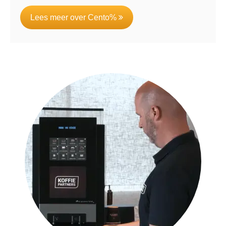
Lees meer over Cento%