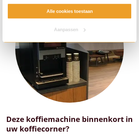
gebruiken.
Alle cookies toestaan
Aanpassen
Deze koffiemachine binnenkort in
uw koffiecorner?