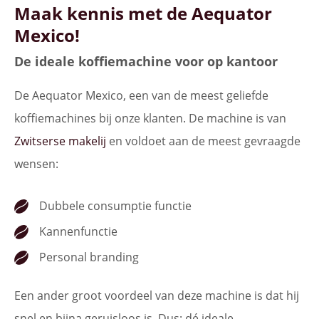
Maak kennis met de Aequator
Mexico!
De ideale koffiemachine voor op kantoor
De Aequator Mexico, een van de meest geliefde
koffiemachines bij onze klanten. De machine is van
Zwitserse makelij
en voldoet aan de meest gevraagde
wensen:
Dubbele consumptie functie
Kannenfunctie
Personal branding
Een ander groot voordeel van deze machine is dat hij
snel en bijna geruisloos is. Dus: dé ideale