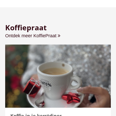
Koffiepraat
Ontdek meer KoffiePraat
Koffie in je kerstdiner