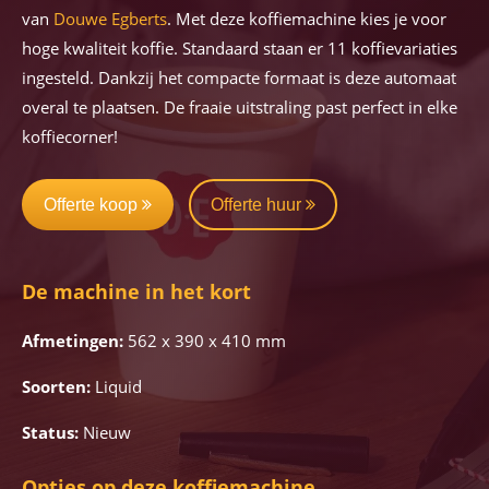
van
Douwe Egberts
. Met deze koffiemachine kies je voor
hoge kwaliteit koffie. Standaard staan er 11 koffievariaties
ingesteld. Dankzij het compacte formaat is deze automaat
overal te plaatsen. De fraaie uitstraling past perfect in elke
koffiecorner!
Offerte koop
Offerte huur
De machine in het kort
Afmetingen:
562 x 390 x 410 mm
Soorten:
Liquid
Status:
Nieuw
Opties op deze koffiemachine