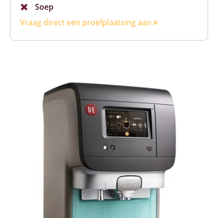
Soep
Vraag direct een proefplaatsing aan