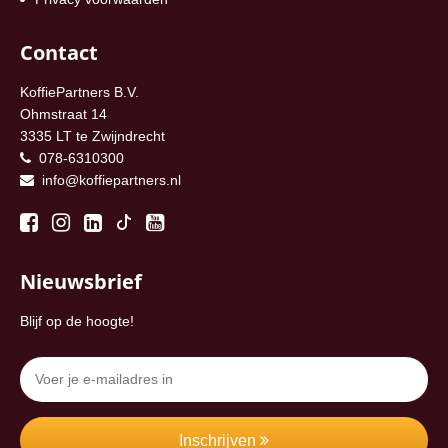
Contact
KoffiePartners B.V.
Ohmstraat 14
3335 LT te Zwijndrecht
078-6310300
info@koffiepartners.nl
Nieuwsbrief
Blijf op de hoogte!
Inschrijven