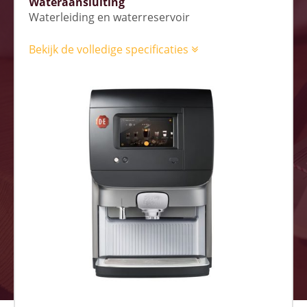
Wateraansluiting
Waterleiding en waterreservoir
Bekijk de volledige specificaties