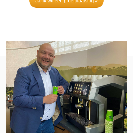
Ja, ik wil een proefplaatsing