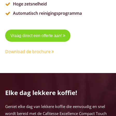
Hoge zetsnelheid
Automatisch reinigingsprogramma
Vraag direct een offerte aan!
Download de brochure
Elke dag lekkere koffie!
Geniet elke dag van lekkere koffie die eenvoudig en snel
wordt bereid met de Cafitesse Excellence Compact Touch