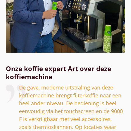
Onze koffie expert Art over deze
koffiemachine
De gave, moderne uitstraling van deze
koffiemachine brengt filterkoffie naar een
heel ander niveau. De bediening is heel
eenvoudig via het touchscreen en de 9000
F is verkrijgbaar met veel accessoires,
zoals thermoskannen. Op locaties waar