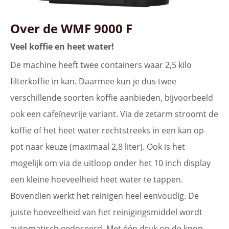
Over de WMF 9000 F
Veel koffie en heet water!
De machine heeft twee containers waar 2,5 kilo
filterkoffie in kan. Daarmee kun je dus twee
verschillende soorten koffie aanbieden, bijvoorbeeld
ook een cafeïnevrije variant. Via de zetarm stroomt de
koffie of het heet water rechtstreeks in een kan op
pot naar keuze (maximaal 2,8 liter). Ook is het
mogelijk om via de uitloop onder het 10 inch display
een kleine hoeveelheid heet water te tappen.
Bovendien werkt het reinigen heel eenvoudig. De
juiste hoeveelheid van het reinigingsmiddel wordt
automatisch gedoseerd. Met één druk op de knop