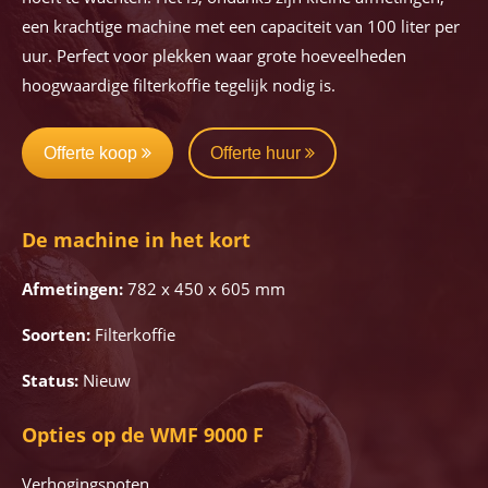
een krachtige machine met een capaciteit van 100 liter per
uur. Perfect voor plekken waar grote hoeveelheden
hoogwaardige filterkoffie tegelijk nodig is.
Offerte koop
Offerte huur
De machine in het kort
Afmetingen:
782 x 450 x 605 mm
Soorten:
Filterkoffie
Status:
Nieuw
Opties op de WMF 9000 F
Verhogingspoten