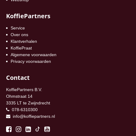
KoffiePartners
Service
Over ons
Klantverhalen
KoffiePraat
Algemene voorwaarden
Privacy voorwaarden
Contact
KoffiePartners B.V.
Ohmstraat 14
3335 LT te Zwijndrecht
078-6310300
info@koffiepartners.nl