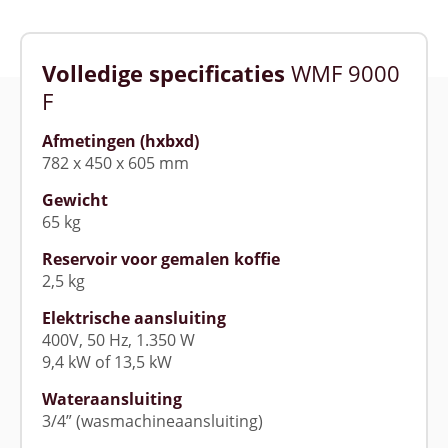
Volledige specificaties
WMF 9000
F
Afmetingen (hxbxd)
782 x 450 x 605 mm
Gewicht
65 kg
Reservoir voor gemalen koffie
2,5 kg
Elektrische aansluiting
400V, 50 Hz, 1.350 W
9,4 kW of 13,5 kW
Wateraansluiting
3/4” (wasmachineaansluiting)