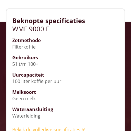
Beknopte specificaties
WMF 9000 F
Zetmethode
Filterkoffie
Gebruikers
51 t/m 100+
Uurcapaciteit
100 liter koffie per uur
Melksoort
Geen melk
Wateraansluiting
Waterleiding
Bekijk de volledige specificaties