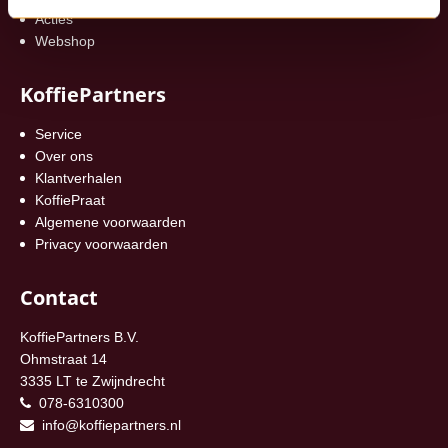
Acties
Webshop
KoffiePartners
Service
Over ons
Klantverhalen
KoffiePraat
Algemene voorwaarden
Privacy voorwaarden
Contact
KoffiePartners B.V.
Ohmstraat 14
3335 LT te Zwijndrecht
078-6310300
info@koffiepartners.nl