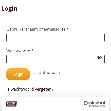
Login
Vereist
Gebruikersnaam of e-mailadres
*
Vereist
Wachtwoord
*
Onthouden
Login
Je wachtwoord vergeten?