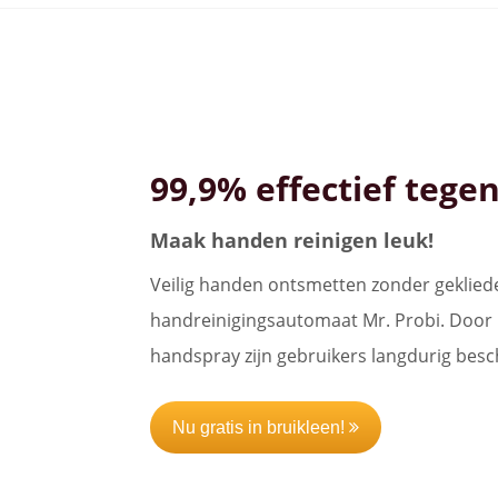
99,9% effectief tege
Maak handen reinigen leuk!
Veilig handen ontsmetten zonder gekliede
handreinigingsautomaat Mr. Probi. Door 
handspray zijn gebruikers langdurig bes
Nu gratis in bruikleen!