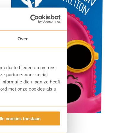
Over
 media te bieden en om ons
ze partners voor social
nformatie die u aan ze heeft
oord met onze cookies als u
lle cookies toestaan