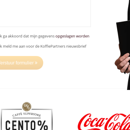
Ik ga akkoord dat mijn gegevens
opgeslagen worden
Ik meld me aan voor de KoffiePartners nieuwsbrief
erstuur formulier