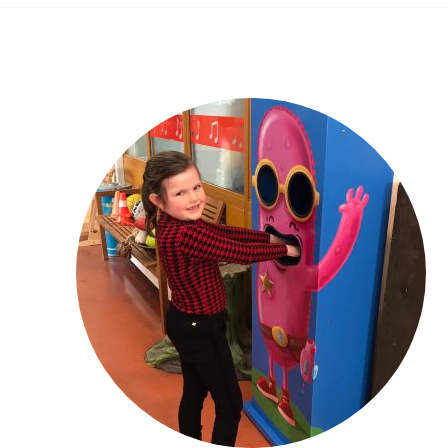
Bekijk alle koffiemachines