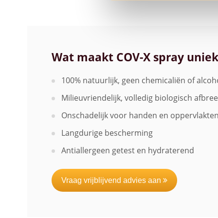
Wat maakt COV-X spray uniek
100% natuurlijk, geen chemicaliën of alcoh
Milieuvriendelijk, volledig biologisch afbre
Onschadelijk voor handen en oppervlakte
Langdurige bescherming
Antiallergeen getest en hydraterend
Vraag vrijblijvend advies aan