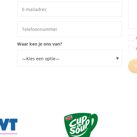
Waar ken je ons van?
V