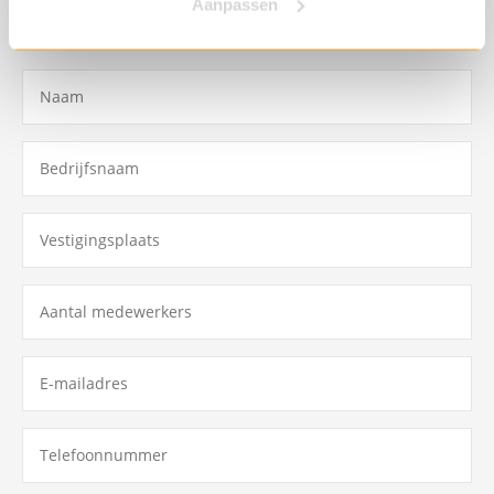
Aanpassen
je graag geheel vrijblijvend van een advies op maat.