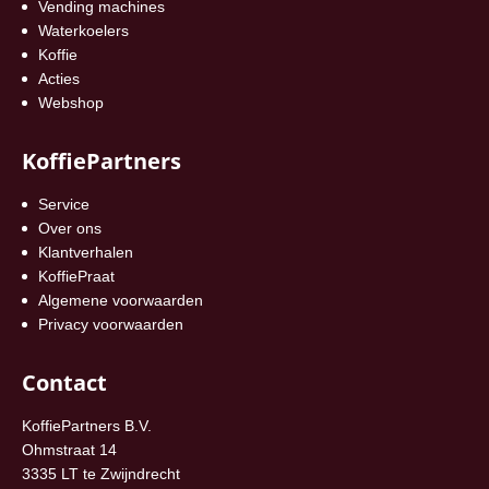
Vending machines
Waterkoelers
Koffie
Acties
Webshop
KoffiePartners
Service
Over ons
Klantverhalen
KoffiePraat
Algemene voorwaarden
Privacy voorwaarden
Contact
KoffiePartners B.V.
Ohmstraat 14
3335 LT te Zwijndrecht