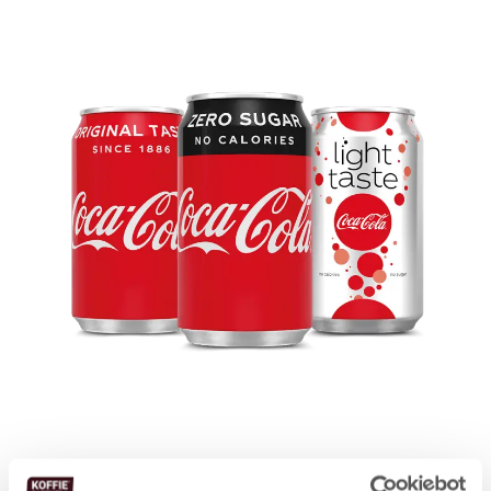
Producten in de vending machine