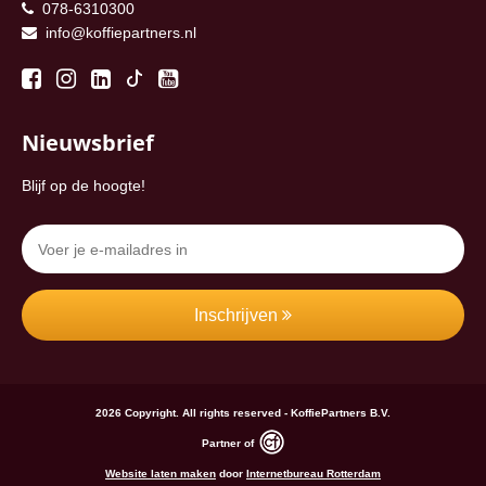
078-6310300
info@koffiepartners.nl
Nieuwsbrief
Blijf op de hoogte!
Inschrijven
2026 Copyright. All rights reserved - KoffiePartners B.V.
Partner of
Website laten maken
door
Internetbureau Rotterdam