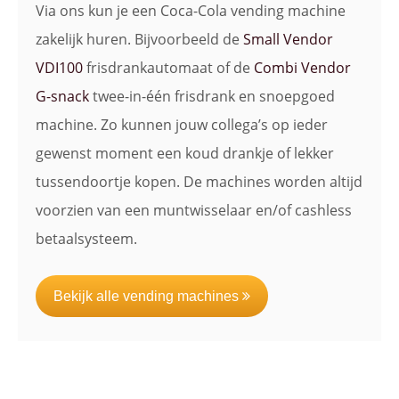
Via ons kun je een Coca-Cola vending machine
zakelijk huren. Bijvoorbeeld de
Small Vendor
VDI100
frisdrankautomaat of de
Combi Vendor
G-snack
twee-in-één frisdrank en snoepgoed
machine. Zo kunnen jouw collega’s op ieder
gewenst moment een koud drankje of lekker
tussendoortje kopen. De machines worden altijd
voorzien van een muntwisselaar en/of cashless
betaalsysteem.
Bekijk alle vending machines