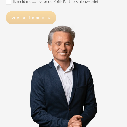
Ik meld me aan voor de KoffiePartners nieuwsbrief
Verstuur formulier