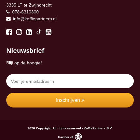
3335 LT te Zwijndrecht
078-6310300
info@koffiepartners.nl
Nieuwsbrief
Blijf op de hoogte!
Inschrijven
2026 Copyright. All rights reserved - KoffiePartners B.V.
Partner of