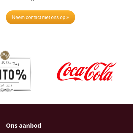
Neem contact met ons op
Ons aanbod