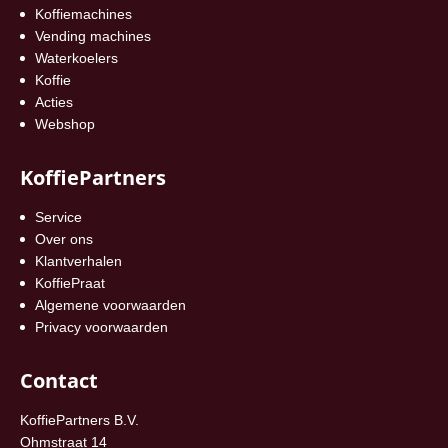
Koffiemachines
Vending machines
Waterkoelers
Koffie
Acties
Webshop
KoffiePartners
Service
Over ons
Klantverhalen
KoffiePraat
Algemene voorwaarden
Privacy voorwaarden
Contact
KoffiePartners B.V.
Ohmstraat 14