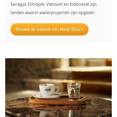
Senegal, Ethiopië, Vietnam en Indonesië zijn
landen waarin waterprojecten zijn opgezet.
Bezoek de website van Made Blue