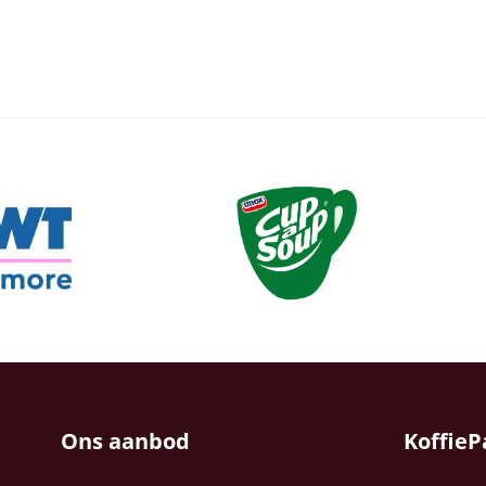
Ons aanbod
KoffieP