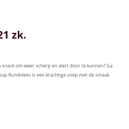
1 zk.
een snack om weer scherp en alert door te kunnen? Ga
Soup Rundvlees is een krachtige soep met de smaak