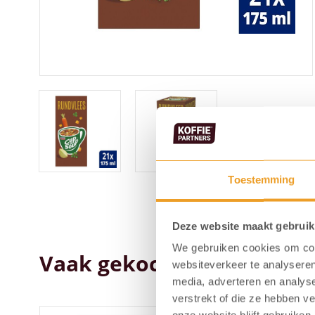
Toestemming
Deze website maakt gebruik
We gebruiken cookies om cont
Vaak gekocht samen met..
websiteverkeer te analyseren
media, adverteren en analys
verstrekt of die ze hebben v