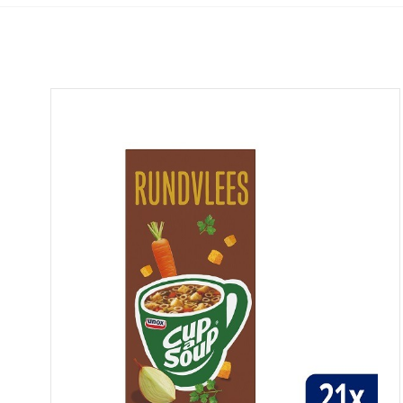
Bekijk alle koffiemachines