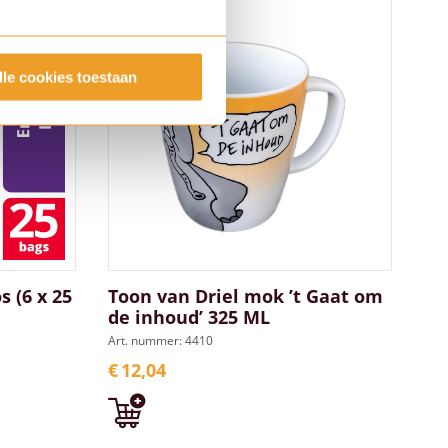
lle cookies toestaan
 (6 x 25
Toon van Driel mok ’t Gaat om
de inhoud’ 325 ML
Art. nummer: 4410
€
12,04