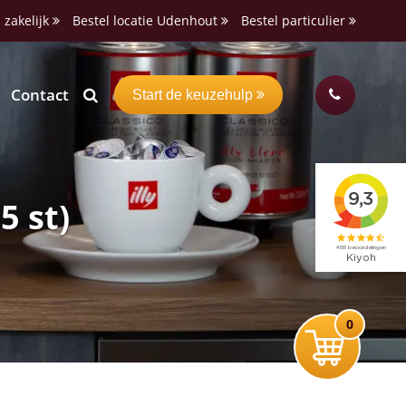
 zakelijk
Bestel locatie Udenhout
Bestel particulier
Contact
Start de keuzehulp
5 st)
0