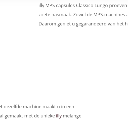
illy MPS capsules Classico Lungo proeve
zoete nasmaak. Zowel de MPS-machines al
Daarom geniet u gegarandeerd van het ho
et dezelfde machine maakt u in een
aal gemaakt met de unieke
illy
melange