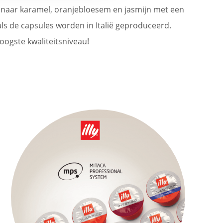
n naar karamel, oranjebloesem en jasmijn met een
s de capsules worden in Italië geproduceerd.
ogste kwaliteitsniveau!