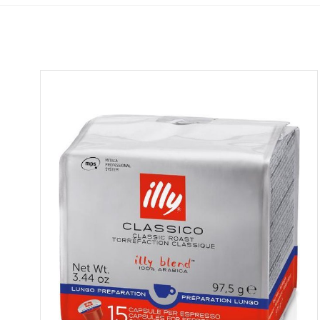
Bekijk alle koffiemachines