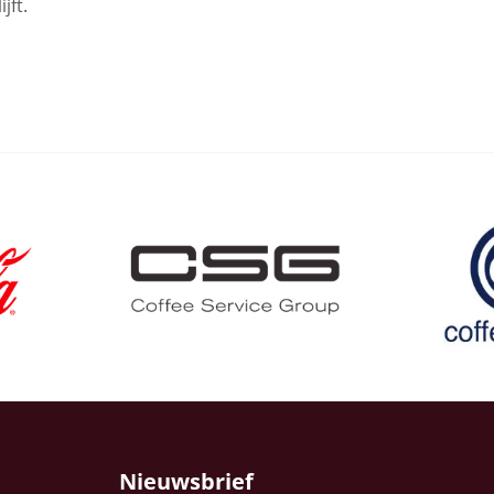
jft.
Nieuwsbrief