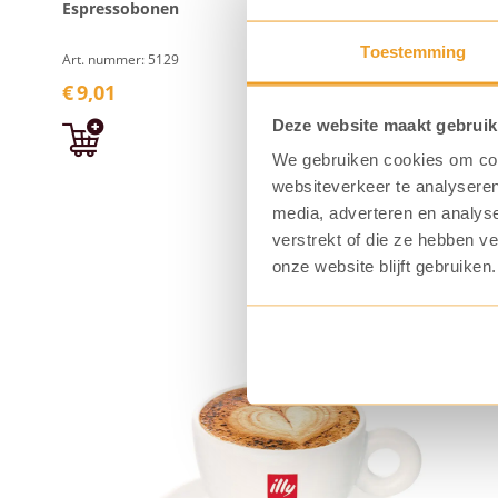
Espressobonen
Espressob
Toestemming
Art. nummer: 5129
Art. nummer:
€
9,01
€
9,01
Deze website maakt gebruik
We gebruiken cookies om cont
websiteverkeer te analyseren
media, adverteren en analys
verstrekt of die ze hebben v
onze website blijft gebruiken.