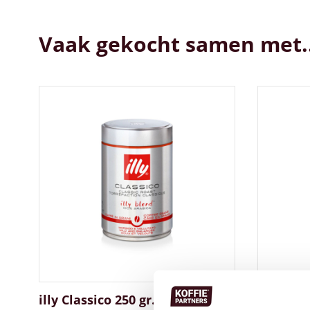
Vaak gekocht samen met..
illy Classico 250 gr. blik
illy Inte