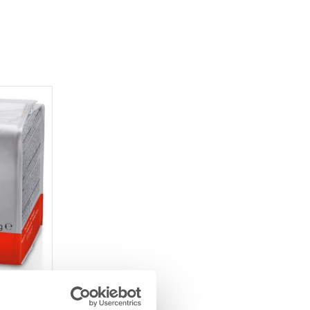
co (6 x