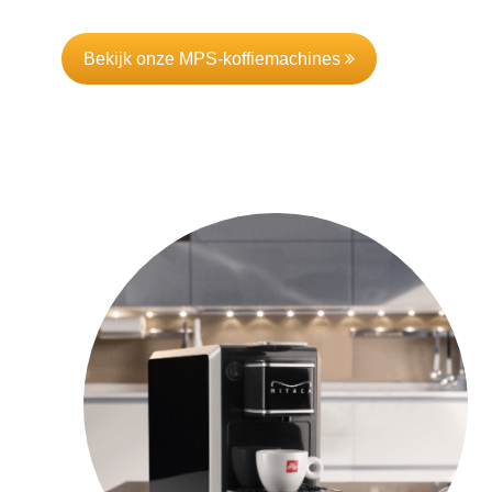
Bekijk onze MPS-koffiemachines