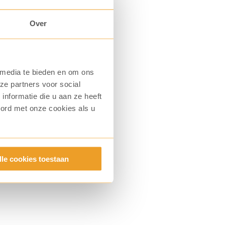
Over
 media te bieden en om ons
ze partners voor social
nformatie die u aan ze heeft
oord met onze cookies als u
lle cookies toestaan