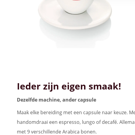
Ieder zijn eigen smaak!
Dezelfde machine, ander capsule
Maak elke bereiding met een capsule naar keuze. M
handomdraai een espresso, lungo of decafé. Allem
met 9 verschillende Arabica bonen.