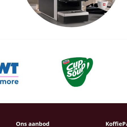
Ons aanbod
KoffieP