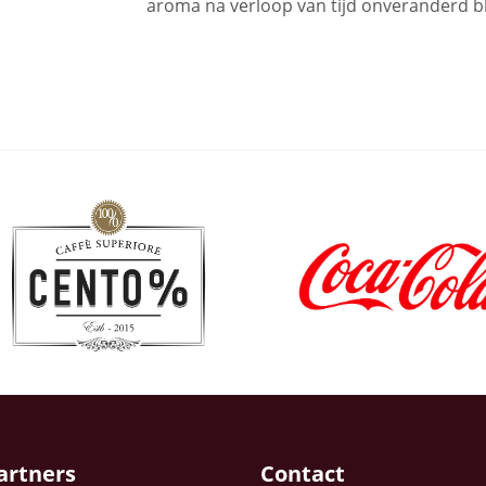
aroma na verloop van tijd onveranderd bli
artners
Contact