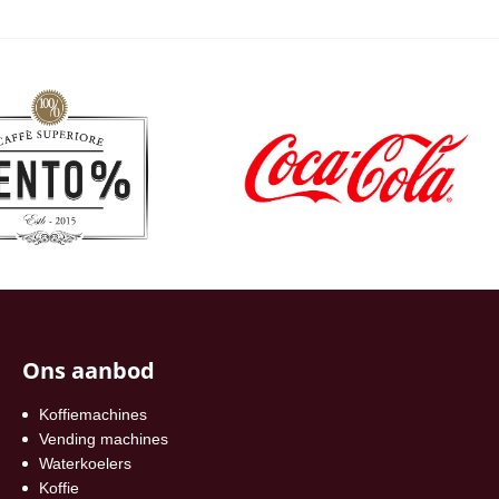
Ons aanbod
Koffiemachines
Vending machines
Waterkoelers
Koffie