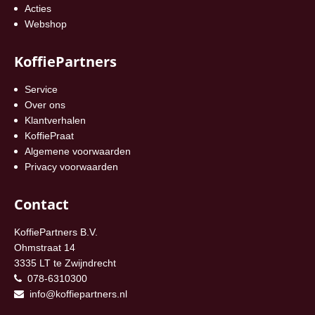
Acties
Webshop
KoffiePartners
Service
Over ons
Klantverhalen
KoffiePraat
Algemene voorwaarden
Privacy voorwaarden
Contact
KoffiePartners B.V.
Ohmstraat 14
3335 LT te Zwijndrecht
078-6310300
info@koffiepartners.nl