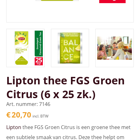
Lipton thee FGS Groen
Citrus (6 x 25 zk.)
Art. nummer: 7146
€
20,70
incl. BTW
Lipton
thee FGS Groen Citrus is een groene thee met
een subtiele smaak van citrus. Deze thee helpt om