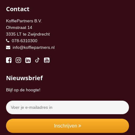
Contact
KoffiePartners B.V.
Ohmstraat 14
3335 LT te Zwijndrecht
078-6310300
info@koffiepartners.nl
Nieuwsbrief
Blijf op de hoogte!
Inschrijven