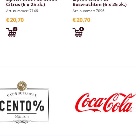
Citrus (6 x 25 zk.)
Bosvruchten (6 x 25 zk.)
Art. nummer: 7146
Art. nummer: 7096
€
20,70
€
20,70