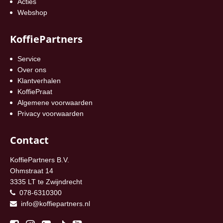
Acties
Webshop
KoffiePartners
Service
Over ons
Klantverhalen
KoffiePraat
Algemene voorwaarden
Privacy voorwaarden
Contact
KoffiePartners B.V.
Ohmstraat 14
3335 LT te Zwijndrecht
078-6310300
info@koffiepartners.nl