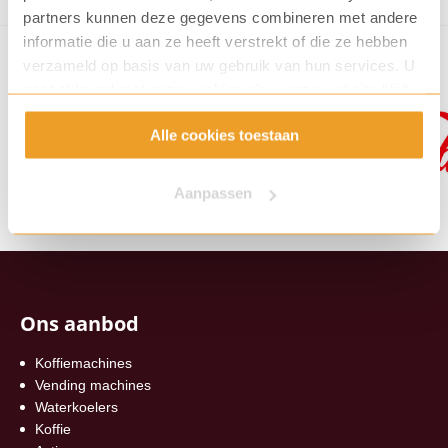
partners kunnen deze gegevens combineren met andere
informatie die u aan ze heeft verstrekt of die ze hebben
verzameld op basis van uw gebruik van hun services. U
gaat akkoord met onze cookies als u onze website blijft
gebruiken.
Alle cookies toestaan
Aanpassen
Ons aanbod
Koffiemachines
Vending machines
Waterkoelers
Koffie