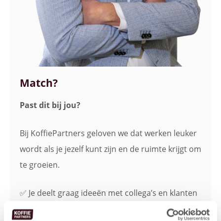
Match?
Past dit bij jou?
Bij KoffiePartners geloven we dat werken leuker
wordt als je jezelf kunt zijn en de ruimte krijgt om
te groeien.
✅ Je deelt graag ideeën met collega’s en klanten
✅ Targets motiveren je, maar klanttevredenheid