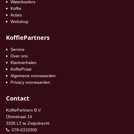
Waterkoelers
Koffie
Acties
Webshop
KoffiePartners
Service
Over ons
Klantverhalen
KoffiePraat
Algemene voorwaarden
Privacy voorwaarden
Contact
KoffiePartners B.V.
Ohmstraat 14
3335 LT te Zwijndrecht
078-6310300