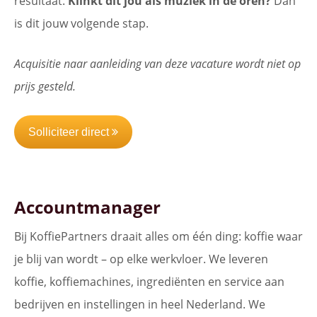
resultaat.
Klinkt dit jou als muziek in de oren?
Dan
is dit jouw volgende stap.
Acquisitie naar aanleiding van deze vacature wordt niet op
prijs gesteld.
Solliciteer direct
Accountmanager
Bij KoffiePartners draait alles om één ding: koffie waar
je blij van wordt – op elke werkvloer. We leveren
koffie, koffiemachines, ingrediënten en service aan
bedrijven en instellingen in heel Nederland. We