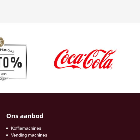
Ons aanbod
Koffiemachines
Vending machines