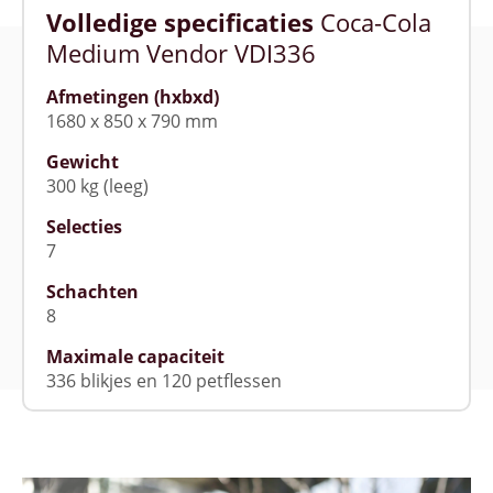
Volledige specificaties
Coca-Cola
Medium Vendor VDI336
Afmetingen (hxbxd)
1680 x 850 x 790 mm
Gewicht
300 kg (leeg)
Selecties
7
Schachten
8
Maximale capaciteit
336 blikjes en 120 petflessen