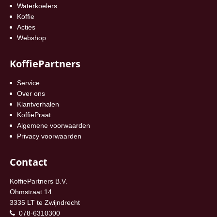
Waterkoelers
Koffie
Acties
Webshop
KoffiePartners
Service
Over ons
Klantverhalen
KoffiePraat
Algemene voorwaarden
Privacy voorwaarden
Contact
KoffiePartners B.V.
Ohmstraat 14
3335 LT te Zwijndrecht
078-6310300