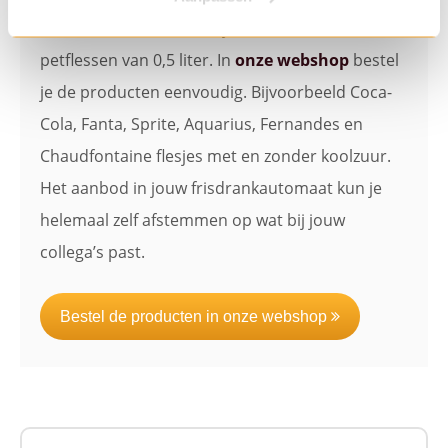
aanbieden, zowel de blikjes van 0,33 liter als
petflessen van 0,5 liter. In
onze webshop
bestel
je de producten eenvoudig. Bijvoorbeeld Coca-
Cola, Fanta, Sprite, Aquarius, Fernandes en
Chaudfontaine flesjes met en zonder koolzuur.
Het aanbod in jouw frisdrankautomaat kun je
helemaal zelf afstemmen op wat bij jouw
collega’s past.
Bestel de producten in onze webshop