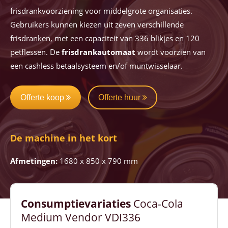
frisdrankvoorziening voor middelgrote organisaties.
Gebruikers kunnen kiezen uit zeven verschillende
frisdranken, met een capaciteit van 336 blikjes en 120
petflessen. De
frisdrankautomaat
wordt voorzien van
een cashless betaalsysteem en/of muntwisselaar.
Offerte koop
Offerte huur
De machine in het kort
Afmetingen:
1680 x 850 x 790 mm
Consumptievariaties
Coca-Cola
Medium Vendor VDI336