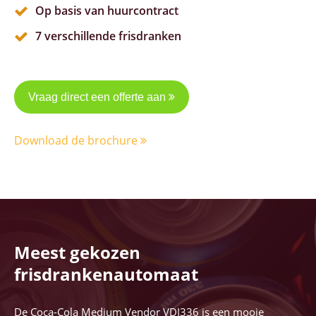
Op basis van huurcontract
7 verschillende frisdranken
Vraag direct een offerte aan
Download de brochure
Meest gekozen
frisdrankenautomaat
De Coca-Cola Medium Vendor VDI336 is een mooie