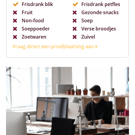
Frisdrank blik
Frisdrank petfles
Fruit
Gezonde snacks
Non-food
Soep
Soeppoeder
Verse broodjes
Zoetwaren
Zuivel
Vraag direct een proefplaatsing aan