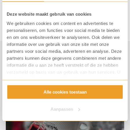
Terug naar het overzicht
Deze website maakt gebruik van cookies
We gebruiken cookies om content en advertenties te
personaliseren, om functies voor social media te bieden
en om ons websiteverkeer te analyseren. Ook delen we
informatie over uw gebruik van onze site met onze
partners voor social media, adverteren en analyse. Deze
partners kunnen deze gegevens combineren met andere
Koffiepraat
informatie die u aan ze heeft verstrekt of die ze hebben
verzameld op basis van uw gebruik van hun services. U
Ontdek meer KoffiePraat
gaat akkoord met onze cookies als u onze website blijft
gebruiken.
Alle cookies toestaan
Aanpassen