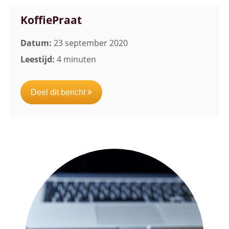
KoffiePraat
Datum:
23 september 2020
Leestijd:
4 minuten
Deel dit bericht