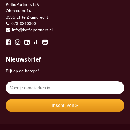
KoffiePartners B.V.
Ohmstraat 14
3335 LT te Zwijndrecht
078-6310300
info@koffiepartners.nl
Nieuwsbrief
Blijf op de hoogte!
Inschrijven