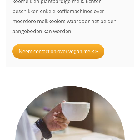
koemelk en plantaardige melk. Echter
beschikken enkele koffiemachines over
meerdere melkkoelers waardoor het beiden
aangeboden kan worden.
Neem contact op over vegan melk