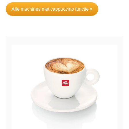
Alle machines met cappuccino functie