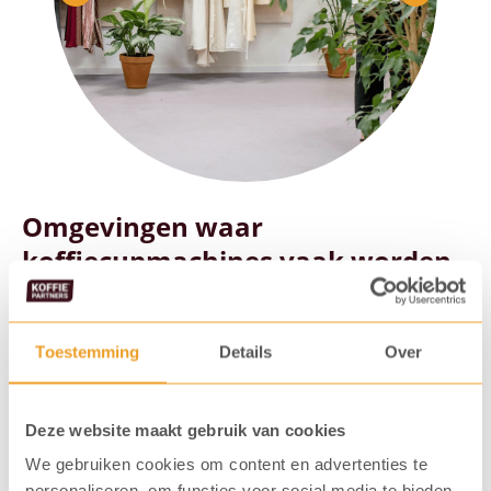
Omgevingen waar
koffiecupmachines vaak worden
gebruikt:
Kantoren
Toestemming
Details
Over
Winkels
Kapsalons
Deze website maakt gebruik van cookies
Bistro’s
We gebruiken cookies om content en advertenties te
personaliseren, om functies voor social media te bieden