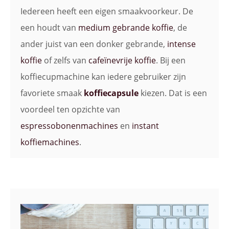
Iedereen heeft een eigen smaakvoorkeur. De
een houdt van
medium gebrande koffie
, de
ander juist van een donker gebrande,
intense
koffie
of zelfs van
cafeïnevrije koffie
. Bij een
koffiecupmachine kan iedere gebruiker zijn
favoriete smaak
koffiecapsule
kiezen. Dat is een
voordeel ten opzichte van
espressobonenmachines
en
instant
koffiemachines
.