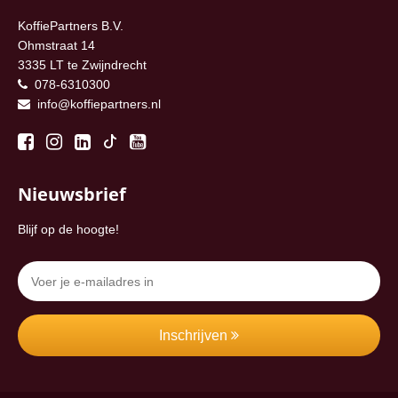
KoffiePartners B.V.
Ohmstraat 14
3335 LT te Zwijndrecht
078-6310300
info@koffiepartners.nl
Nieuwsbrief
Blijf op de hoogte!
Inschrijven