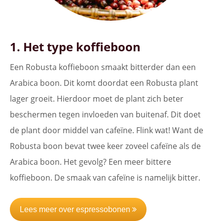
1. Het type koffieboon
Een Robusta koffieboon smaakt bitterder dan een
Arabica boon. Dit komt doordat een Robusta plant
lager groeit. Hierdoor moet de plant zich beter
beschermen tegen invloeden van buitenaf. Dit doet
de plant door middel van cafeïne. Flink wat! Want de
Robusta boon bevat twee keer zoveel cafeïne als de
Arabica boon. Het gevolg? Een meer bittere
koffieboon. De smaak van cafeïne is namelijk bitter.
Lees meer over espressobonen