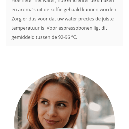
Hoe heter het water, hoe efficiënter de smaken
en aroma’s uit de koffie gehaald kunnen worden.
Zorg er dus voor dat uw water precies de juiste
temperatuur is. Voor espressobonen ligt dit
gemiddeld tussen de 92-96 °C.