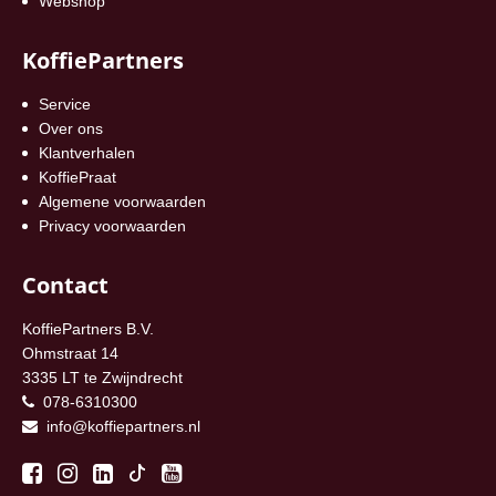
Webshop
KoffiePartners
Service
Over ons
Klantverhalen
KoffiePraat
Algemene voorwaarden
Privacy voorwaarden
Contact
KoffiePartners B.V.
Ohmstraat 14
3335 LT te Zwijndrecht
078-6310300
info@koffiepartners.nl