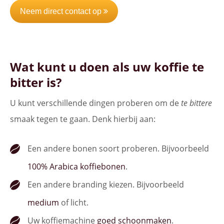
Neem direct contact op
Wat kunt u doen als uw koffie te
bitter is?
U kunt verschillende dingen proberen om de
te bittere
smaak tegen te gaan. Denk hierbij aan:
Een andere bonen soort proberen. Bijvoorbeeld
100% Arabica koffiebonen
.
Een andere branding kiezen. Bijvoorbeeld
medium
of licht.
Uw koffiemachine
goed schoonmaken
.