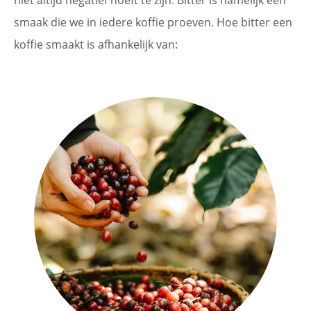
niet altijd negatief hoeft te zijn. Bitter is namelijk een
smaak die we in iedere koffie proeven. Hoe bitter een
koffie smaakt is afhankelijk van: