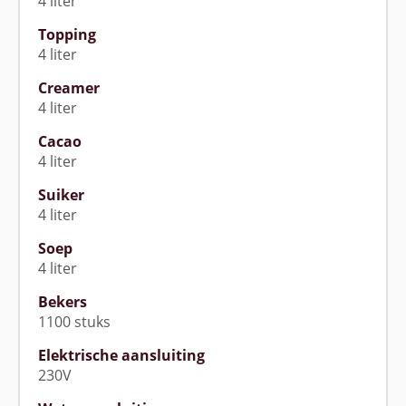
4 liter
Topping
4 liter
Creamer
4 liter
Cacao
4 liter
Suiker
4 liter
Soep
4 liter
Bekers
1100 stuks
Elektrische aansluiting
230V