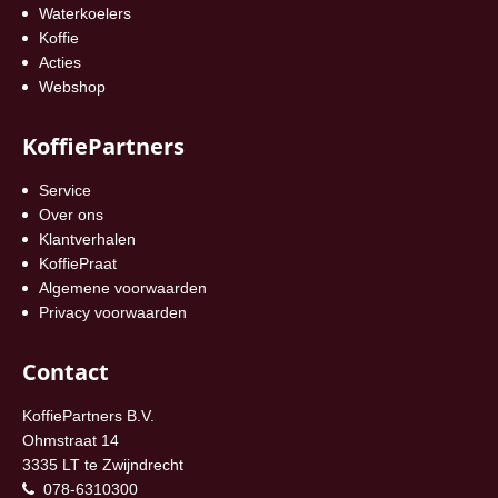
Waterkoelers
Koffie
Acties
Webshop
KoffiePartners
Service
Over ons
Klantverhalen
KoffiePraat
Algemene voorwaarden
Privacy voorwaarden
Contact
KoffiePartners B.V.
Ohmstraat 14
3335 LT te Zwijndrecht
078-6310300