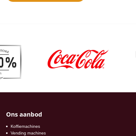
Ons aanbod
Koffiemachines
Vending machines