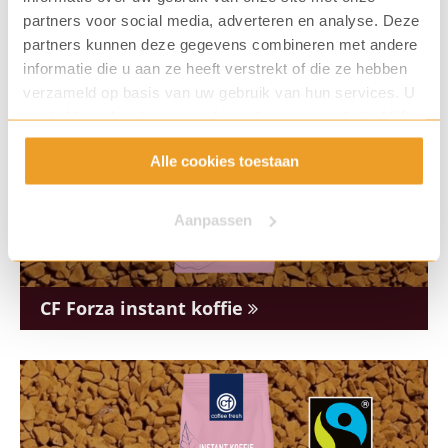
partners voor social media, adverteren en analyse. Deze
partners kunnen deze gegevens combineren met andere
informatie die u aan ze heeft verstrekt of die ze hebben
verzameld op basis van uw gebruik van hun services. U
gaat akkoord met onze cookies als u onze website blijft
gebruiken.
Alle cookies toestaan
Aanpassen
CF Forza instant koffie