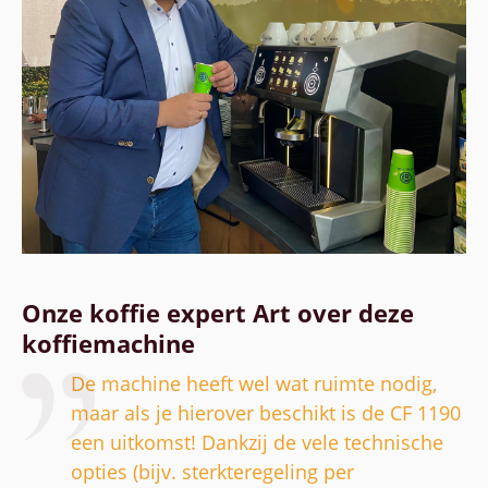
Onze koffie expert Art over deze
koffiemachine
De machine heeft wel wat ruimte nodig,
maar als je hierover beschikt is de CF 1190
een uitkomst! Dankzij de vele technische
opties (bijv. sterkteregeling per