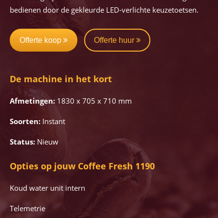
bedienen door de gekleurde LED-verlichte keuzetoetsen.
Offerte koop
Offerte huur
De machine in het kort
Afmetingen:
1830 x 705 x 710 mm
Soorten:
Instant
Status:
Nieuw
Opties op jouw Coffee Fresh 1190
Koud water unit intern
Telemetrie