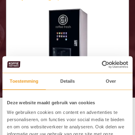
Toestemming
Details
Over
Deze website maakt gebruik van cookies
We gebruiken cookies om content en advertenties te
personaliseren, om functies voor social media te bieden
Combineer met deze koffie
en om ons websiteverkeer te analyseren. Ook delen we
informatie over uw gebruik van onze site met onze