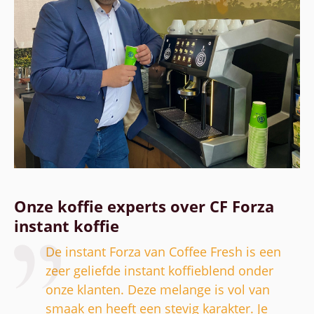
Onze koffie experts over CF Forza
instant koffie
De instant Forza van Coffee Fresh is een
zeer geliefde instant koffieblend onder
onze klanten. Deze melange is vol van
smaak en heeft een stevig karakter. Je