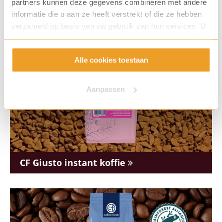
partners kunnen deze gegevens combineren met andere
informatie die u aan ze heeft verstrekt of die ze hebben
verzameld op basis van uw gebruik van hun services. U
gaat akkoord met onze cookies als u onze website blijft
gebruiken.
Alle cookies toestaan
Aanpassen
CF Giusto instant koffie