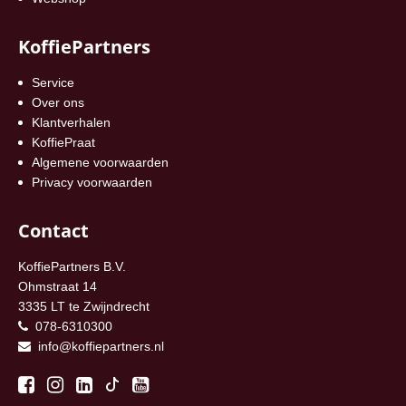
KoffiePartners
Service
Over ons
Klantverhalen
KoffiePraat
Algemene voorwaarden
Privacy voorwaarden
Contact
KoffiePartners B.V.
Ohmstraat 14
3335 LT te Zwijndrecht
078-6310300
info@koffiepartners.nl