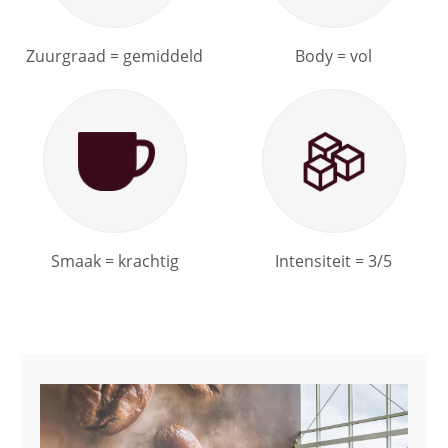
Zuurgraad = gemiddeld
Body = vol
Smaak = krachtig
Intensiteit = 3/5