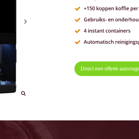
+150 koppen koffie per
Gebruiks- en onderhoud
4 instant containers
Automatisch reinigin
Direct een offerte aanvra