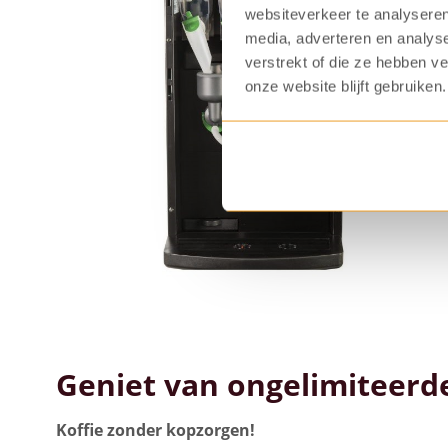
websiteverkeer te analyseren
media, adverteren en analys
verstrekt of die ze hebben v
onze website blijft gebruiken.
Geniet van ongelimiteerde
Koffie zonder kopzorgen!