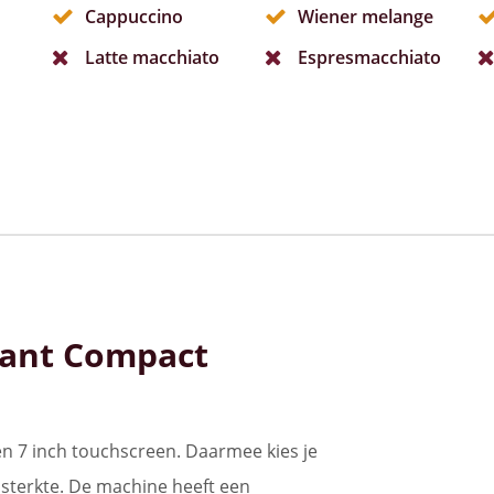
Cappuccino
Wiener melange
Latte macchiato
Espresmacchiato
tant Compact
n 7 inch touchscreen. Daarmee kies je
sterkte. De machine heeft een