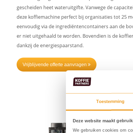
gescheiden heet wateruitgifte. Vanwege de capacitei
deze koffiemachine perfect bij organisaties tot 25 m
eenvoudig via de ingrediëntencontainers aan de bo
er niet uitgehaald te worden. Bovendien is de koffi
dankzij de energiespaarstand.
Vrijblijvende offerte aanvragen
Toestemming
Deze website maakt gebruik
We gebruiken cookies om cont