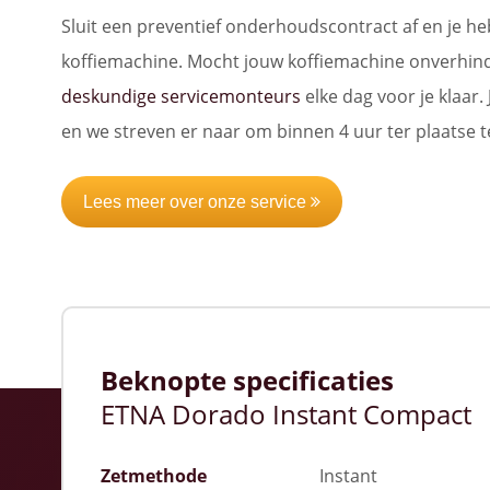
Sluit een preventief onderhoudscontract af en je h
koffiemachine. Mocht jouw koffiemachine onverhind
deskundige servicemonteurs
elke dag voor je klaar. 
en we streven er naar om binnen 4 uur ter plaatse t
Lees meer over onze service
Beknopte specificaties
ETNA Dorado Instant Compact
Zetmethode
Instant