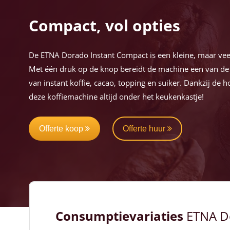
Compact, vol opties
De ETNA Dorado Instant Compact is een kleine, maar vee
Met één druk op de knop bereidt de machine een van de t
van instant koffie, cacao, topping en suiker. Dankzij de 
deze koffiemachine altijd onder het keukenkastje!
Offerte koop
Offerte huur
Consumptievariaties
ETNA D