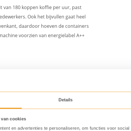
t van 180 koppen koffie per uur, past
edewerkers. Ook het bijvullen gaat heel
venkant, daardoor hoeven de containers
emachine voorzien van energielabel A++
Details
 van cookies
Veel opties mogelijk
ent en advertenties te personaliseren, om functies voor social