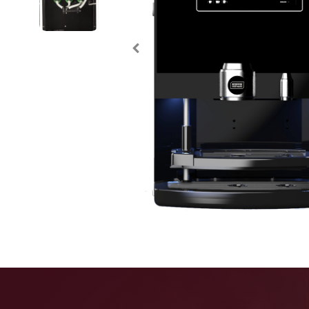
Bekijk alle koffiemachines