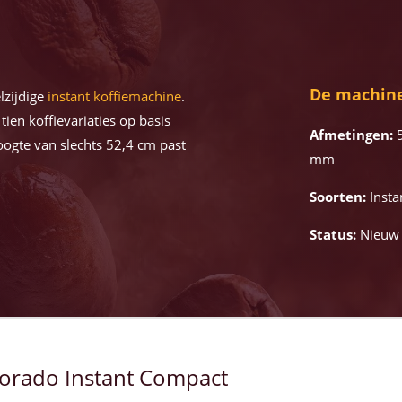
De machine
lzijdige
instant koffiemachine
.
ien koffievariaties op basis
Afmetingen:
5
hoogte van slechts 52,4 cm past
mm
Soorten:
Insta
Status:
Nieuw
orado Instant Compact