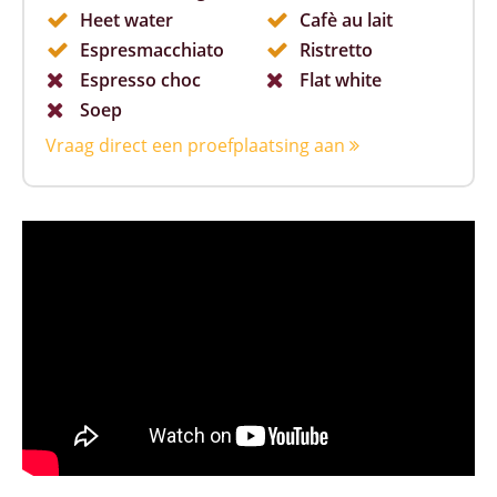
Heet water
Cafè au lait
Espresmacchiato
Ristretto
Espresso choc
Flat white
Soep
Vraag direct een proefplaatsing aan