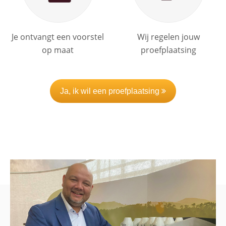
Je ontvangt een voorstel
Wij regelen jouw
op maat
proefplaatsing
Ja, ik wil een proefplaatsing