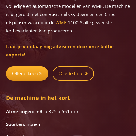
volledige en automatische modellen van WMF. De machine
is uitgerust met een Basic milk systeem en een Choc
dispenser waardoor de
WMF
1100 S alle gewenste
koffievarianten kan produceren.
Laat je vandaag nog adviseren door onze koffie
experts!
Offerte koop
Offerte huur
De machine in het kort
Afmetingen:
500 x 325 x 561 mm
Soorten:
Bonen