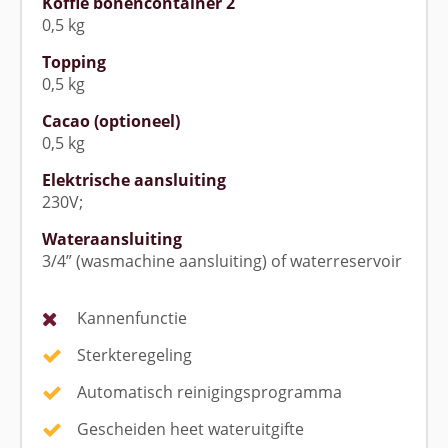
Koffie bonencontainer 2
0,5 kg
Topping
0,5 kg
Cacao (optioneel)
0,5 kg
Elektrische aansluiting
230V;
Wateraansluiting
3/4” (wasmachine aansluiting) of waterreservoir
Kannenfunctie
Sterkteregeling
Automatisch reinigingsprogramma
Gescheiden heet wateruitgifte