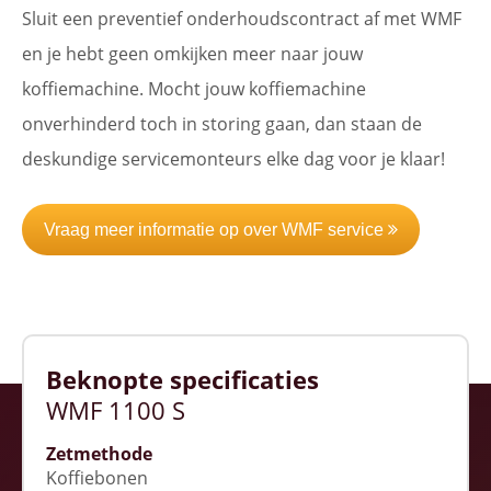
Sluit een preventief onderhoudscontract af met WMF
en je hebt geen omkijken meer naar jouw
koffiemachine. Mocht jouw koffiemachine
onverhinderd toch in storing gaan, dan staan de
deskundige servicemonteurs elke dag voor je klaar!
Vraag meer informatie op over WMF service
Beknopte specificaties
WMF 1100 S
Zetmethode
Koffiebonen