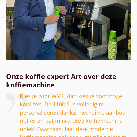
Onze koffie expert Art over deze
koffiemachine
Kies je voor WMF, dan kies je voor hoge
kwaliteit. De 1100 S is volledig te
personaliseren dankzij het ruime aanbod
opties en dat maakt deze koffiemachine
uniek! Daarnaast laat deze moderne