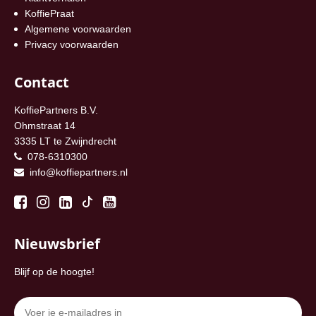
KoffiePraat
Algemene voorwaarden
Privacy voorwaarden
Contact
KoffiePartners B.V.
Ohmstraat 14
3335 LT te Zwijndrecht
078-6310300
info@koffiepartners.nl
Nieuwsbrief
Blijf op de hoogte!