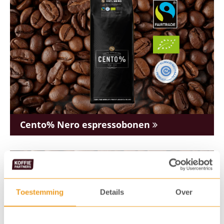
Cento% Nero espressobonen
Toestemming
Details
Over