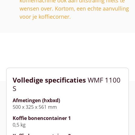
koffiemachine ook aan uitstraling niets te
wensen over. Kortom, een echte aanvulling
voor je koffiecorner.
Volledige specificaties
WMF 1100
S
Afmetingen (hxbxd)
500 x 325 x 561 mm
Koffie bonencontainer 1
0,5 kg