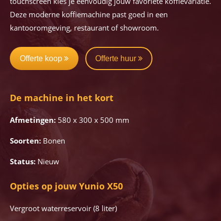
touchscreen kies je eenvoudig jouw favoriete koffievariatie.
Deze moderne koffiemachine past goed in een
kantooromgeving, restaurant of showroom.
Offerte koop
Offerte huur
De machine in het kort
Afmetingen:
580 x 300 x 500 mm
Soorten:
Bonen
Status:
Nieuw
Opties op jouw Yunio X50
Vergroot waterreservoir (8 liter)