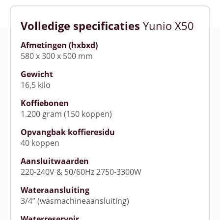
Volledige specificaties
Yunio X50
Afmetingen (hxbxd)
580 x 300 x 500 mm
Gewicht
16,5 kilo
Koffiebonen
1.200 gram (150 koppen)
Opvangbak koffieresidu
40 koppen
Aansluitwaarden
220-240V & 50/60Hz 2750-3300W
Wateraansluiting
3/4” (wasmachineaansluiting)
Waterreservoir