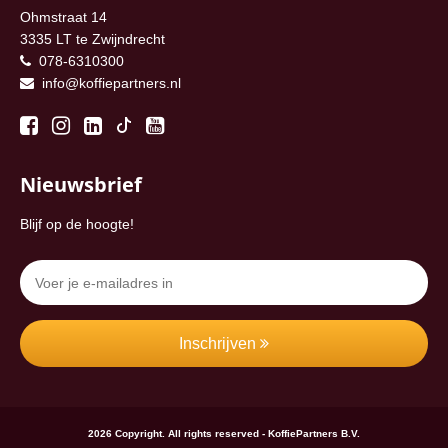
Ohmstraat 14
3335 LT te Zwijndrecht
078-6310300
info@koffiepartners.nl
Nieuwsbrief
Blijf op de hoogte!
Inschrijven
2026 Copyright. All rights reserved - KoffiePartners B.V.