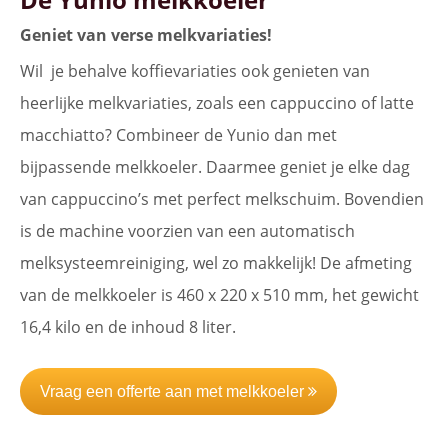
Geniet van verse melkvariaties!
Wil je behalve koffievariaties ook genieten van
heerlijke melkvariaties, zoals een cappuccino of latte
macchiatto? Combineer de Yunio dan met
bijpassende melkkoeler. Daarmee geniet je elke dag
van cappuccino’s met perfect melkschuim. Bovendien
is de machine voorzien van een automatisch
melksysteemreiniging, wel zo makkelijk! De afmeting
van de melkkoeler is 460 x 220 x 510 mm, het gewicht
16,4 kilo en de inhoud 8 liter.
Vraag een offerte aan met melkkoeler