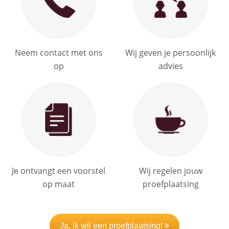
Neem contact met ons
Wij geven je persoonlijk
op
advies
Je ontvangt een voorstel
Wij regelen jouw
op maat
proefplaatsing
Ja, ik wil een proefplaatsing!