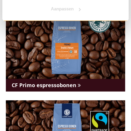
Aanpassen
CF Primo espressobonen