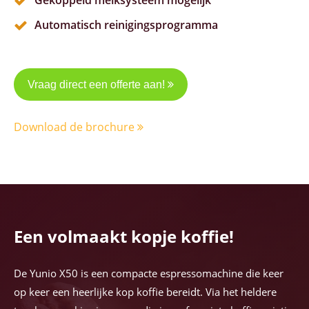
Gekoppeld melksysteem mogelijk
Automatisch reinigingsprogramma
Vraag direct een offerte aan!
Download de brochure
Een volmaakt kopje koffie!
De Yunio X50 is een compacte espressomachine die keer
op keer een heerlijke kop koffie bereidt. Via het heldere