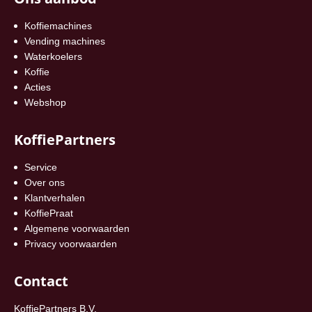
Koffiemachines
Vending machines
Waterkoelers
Koffie
Acties
Webshop
KoffiePartners
Service
Over ons
Klantverhalen
KoffiePraat
Algemene voorwaarden
Privacy voorwaarden
Contact
KoffiePartners B.V.