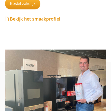
Bestel zakelijk
Bekijk het smaakprofiel