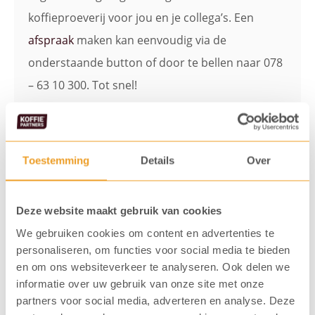
koffieproeverij voor jou en je collega’s. Een
afspraak
maken kan eenvoudig via de
onderstaande button of door te bellen naar 078
– 63 10 300. Tot snel!
Maak een afspraak
Toestemming
Details
Over
Deze website maakt gebruik van cookies
Bekijk ook deze NESCAFÉ
We gebruiken cookies om content en advertenties te
Melanges
personaliseren, om functies voor social media te bieden
en om ons websiteverkeer te analyseren. Ook delen we
informatie over uw gebruik van onze site met onze
partners voor social media, adverteren en analyse. Deze