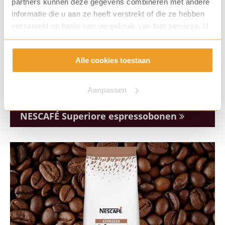
partners kunnen deze gegevens combineren met andere
informatie die u aan ze heeft verstrekt of die ze hebben
verzameld op basis van uw gebruik van hun services. U
gaat akkoord met onze cookies als u onze website blijft
gebruiken.
Alle cookies toestaan
Aanpassen
NESCAFÉ Superiore espressobonen