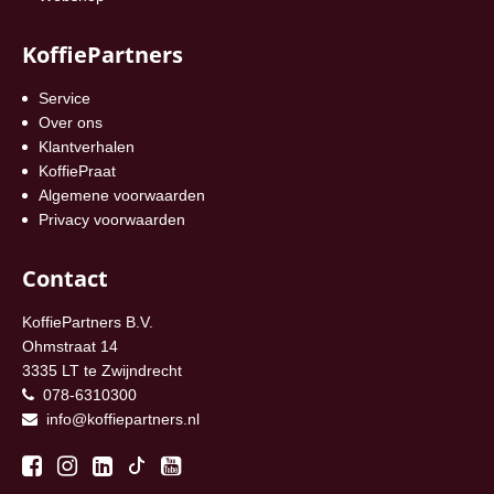
KoffiePartners
Service
Over ons
Klantverhalen
KoffiePraat
Algemene voorwaarden
Privacy voorwaarden
Contact
KoffiePartners B.V.
Ohmstraat 14
3335 LT te Zwijndrecht
078-6310300
info@koffiepartners.nl