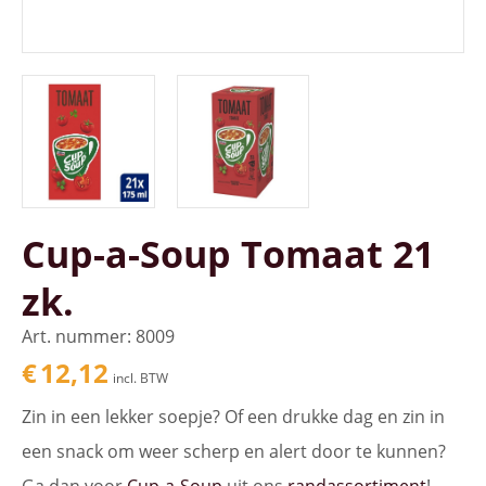
Cup-a-Soup Tomaat 21
zk.
Art. nummer: 8009
€
12,12
incl. BTW
Zin in een lekker soepje? Of een drukke dag en zin in
een snack om weer scherp en alert door te kunnen?
Ga dan voor
Cup-a-Soup
uit ons
randassortiment
!