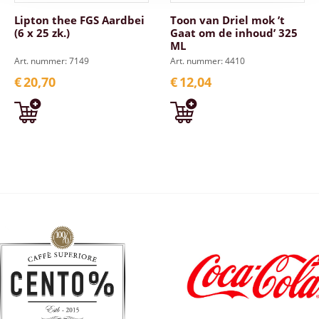
Lipton thee FGS Aardbei
Toon van Driel mok ’t
(6 x 25 zk.)
Gaat om de inhoud’ 325
ML
Art. nummer: 7149
Art. nummer: 4410
€
20,70
€
12,04