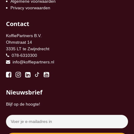
Algemene voorwaarden
Privacy voorwaarden
Contact
KoffiePartners B.V.
Ohmstraat 14
3335 LT te Zwijndrecht
078-6310300
info@koffiepartners.nl
Nieuwsbrief
Blijf op de hoogte!