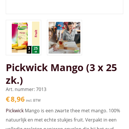
Pickwick Mango (3 x 25
zk.)
Art. nummer: 7013
€
8,96
incl. BTW
Pickwick
Mango is een zwarte thee met mango. 100%
natuurlijk en met echte stukjes fruit. Verpakt in een
volledig gesloten papieren envelop die bij het oud