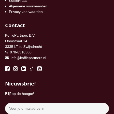
KoffiePraat
Algemene voorwaarden
Privacy voorwaarden
Contact
KoffiePartners B.V.
Ohmstraat 14
3335 LT te Zwijndrecht
078-6310300
info@koffiepartners.nl
Nieuwsbrief
Blijf op de hoogte!