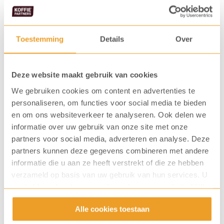
in onze
zakelijke webshop
en in onze
particuliere
webshop
. Ook verkrijgbaar in handige kleine
verpakking van
250 gram
.
Toestemming
Details
Over
Bestel in onze webshop
Deze website maakt gebruik van cookies
We gebruiken cookies om content en advertenties te
personaliseren, om functies voor social media te bieden
en om ons websiteverkeer te analyseren. Ook delen we
informatie over uw gebruik van onze site met onze
partners voor social media, adverteren en analyse. Deze
partners kunnen deze gegevens combineren met andere
informatie die u aan ze heeft verstrekt of die ze hebben
verzameld op basis van uw gebruik van hun services. U
gaat akkoord met onze cookies als u onze website blijft
gebruiken.
Alle cookies toestaan