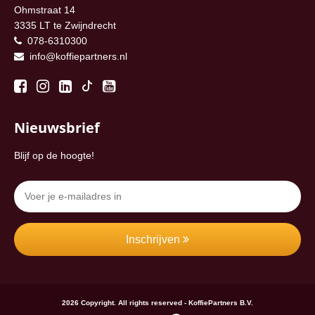
Ohmstraat 14
3335 LT te Zwijndrecht
078-6310300
info@koffiepartners.nl
Nieuwsbrief
Blijf op de hoogte!
Inschrijven
2026 Copyright. All rights reserved - KoffiePartners B.V.