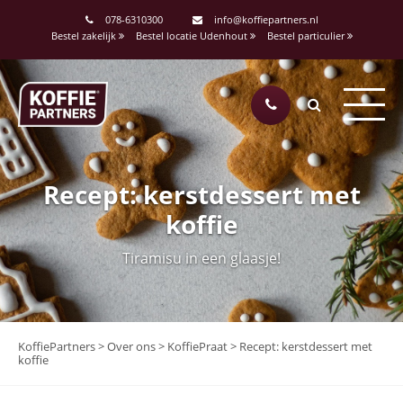
078-6310300
info@koffiepartners.nl
Bestel zakelijk
Bestel locatie Udenhout
Bestel particulier
Recept: kerstdessert met
koffie
Tiramisu in een glaasje!
KoffiePartners
>
Over ons
>
KoffiePraat
>
Recept: kerstdessert met
koffie