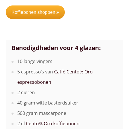
Koffiebonen shoppen
Benodigdheden voor 4 glazen:
10 lange vingers
5 espresso’s van
Caffè Cento% Oro
espressobonen
2 eieren
40 gram witte basterdsuiker
500 gram mascarpone
2 el
Cento% Oro koffiebonen