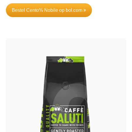
Bestel Cento% Nobile op bol.com