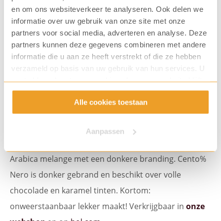
en om ons websiteverkeer te analyseren. Ook delen we
informatie over uw gebruik van onze site met onze
partners voor social media, adverteren en analyse. Deze
partners kunnen deze gegevens combineren met andere
informatie die u aan ze heeft verstrekt of die ze hebben
verzameld op basis van uw gebruik van hun services. U
gaat akkoord met onze cookies als u onze website blijft
gebruiken.
4. Cento% Nero
Alle cookies toestaan
Smaakvoorkeur: krachtig
Aanpassen
Houdt u van een pittige kop koffie? Kies dan voor een
Arabica melange met een donkere branding. Cento%
Nero is donker gebrand en beschikt over volle
chocolade en karamel tinten. Kortom:
onweerstaanbaar lekker maakt! Verkrijgbaar in
onze