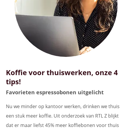
Koffie voor thuiswerken, onze 4
tips!
Favorieten espressobonen uitgelicht
Nu we minder op kantoor werken, drinken we thuis
een stuk meer koffie. Uit onderzoek van RTL Z blijkt
dat er maar liefst 45% meer koffiebonen voor thuis