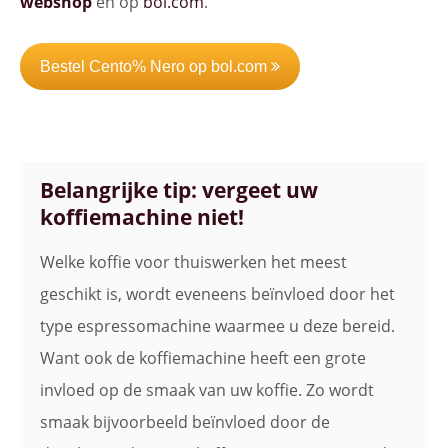
webshop
en op
bol.com
.
Bestel Cento% Nero op bol.com
Belangrijke tip: vergeet uw
koffiemachine niet!
Welke koffie voor thuiswerken het meest
geschikt is, wordt eveneens beïnvloed door het
type espressomachine waarmee u deze bereid.
Want ook de koffiemachine heeft een grote
invloed op de smaak van uw koffie. Zo wordt
smaak bijvoorbeeld beïnvloed door de