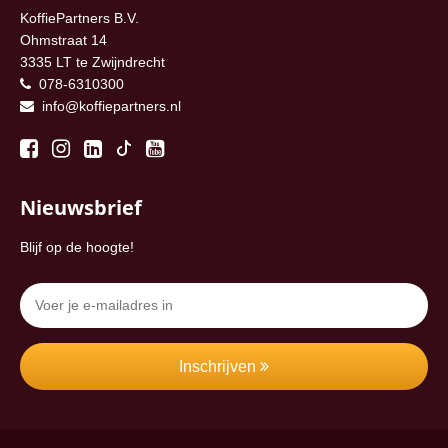
KoffiePartners B.V.
Ohmstraat 14
3335 LT te Zwijndrecht
078-6310300
info@koffiepartners.nl
Nieuwsbrief
Blijf op de hoogte!
Inschrijven