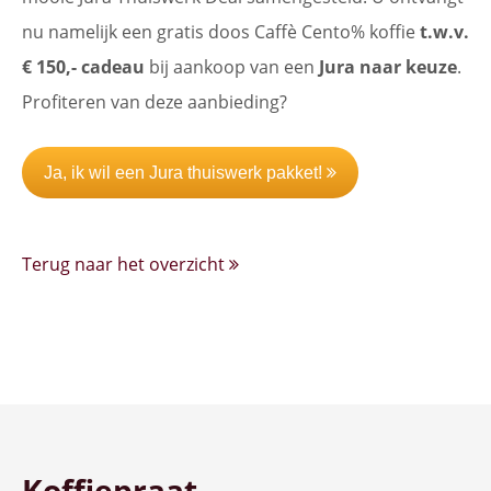
nu namelijk een gratis doos Caffè Cento% koffie
t.w.v.
€ 150,- cadeau
bij aankoop van een
Jura naar keuze
.
Profiteren van deze aanbieding?
Ja, ik wil een Jura thuiswerk pakket!
Terug naar het overzicht
Koffiepraat