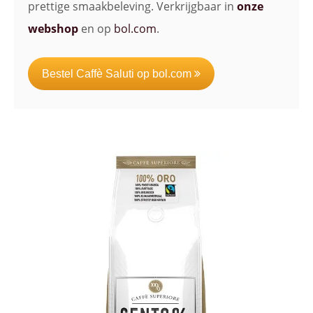
prettige smaakbeleving. Verkrijgbaar in
onze
webshop
en op
bol.com
.
Bestel Caffè Saluti op bol.com