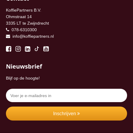
KoffiePartners B.V.
Ohmstraat 14
3335 LT te Zwijndrecht
078-6310300
info@koffiepartners.nl
Nieuwsbrief
Blijf op de hoogte!
Inschrijven