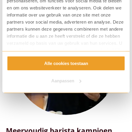
personaliseren, om functies voor social media te bieden
en om ons websiteverkeer te analyseren. Ook delen we
informatie over uw gebruik van onze site met onze
partners voor social media, adverteren en analyse. Deze
partners kunnen deze gegevens combineren met andere
informatie die u aan ze heeft verstrekt of die ze hebben
verzameld op basis van uw gebruik van hun services. U
gaat akkoord met onze cookies als u onze website blijft
gebruiken.
Alle cookies toestaan
Aanpassen
Meervoudig barista kampioen