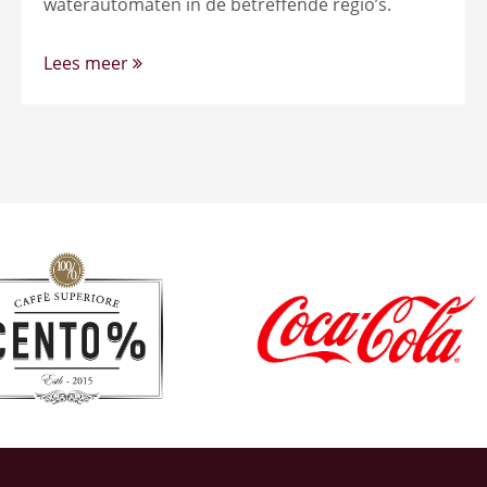
waterautomaten in de betreffende regio’s.
Lees meer