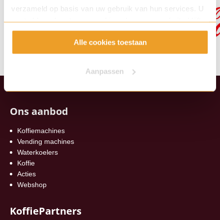
verzameld op basis van uw gebruik van hun services. U
gaat akkoord met onze cookies als u onze website blijft
gebruiken.
Alle cookies toestaan
Aanpassen
Ons aanbod
Koffiemachines
Vending machines
Waterkoelers
Koffie
Acties
Webshop
KoffiePartners