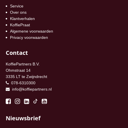
Service
Over ons
Klantverhalen
KoffiePraat
Algemene voorwaarden
Privacy voorwaarden
Contact
KoffiePartners B.V.
Ohmstraat 14
3335 LT te Zwijndrecht
078-6310300
info@koffiepartners.nl
Nieuwsbrief