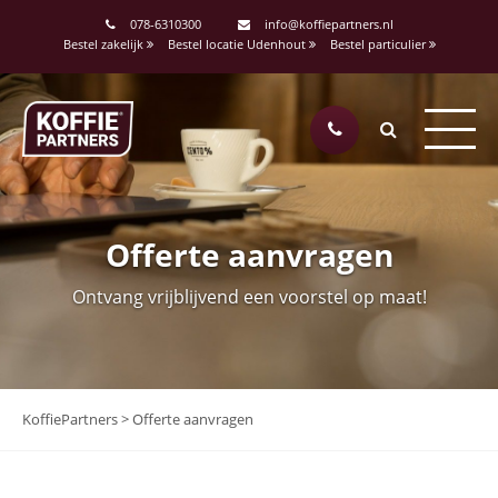
078-6310300
info@koffiepartners.nl
Bestel zakelijk
Bestel locatie Udenhout
Bestel particulier
Offerte aanvragen
Ontvang vrijblijvend een voorstel op maat!
KoffiePartners
>
Offerte aanvragen