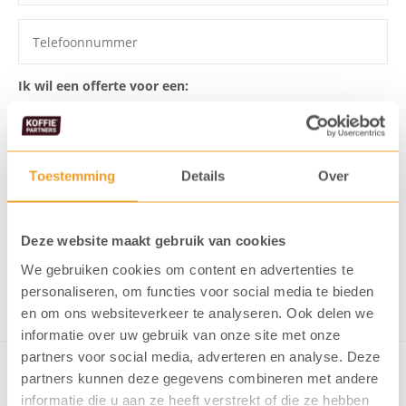
Ik wil een offerte voor een:
Toestemming
Details
Over
Ik ga akkoord dat mijn gegevens
opgeslagen worden
Ik meld me aan voor de KoffiePartners nieuwsbrief
Deze website maakt gebruik van cookies
We gebruiken cookies om content en advertenties te
Verstuur formulier
personaliseren, om functies voor social media te bieden
en om ons websiteverkeer te analyseren. Ook delen we
informatie over uw gebruik van onze site met onze
partners voor social media, adverteren en analyse. Deze
partners kunnen deze gegevens combineren met andere
informatie die u aan ze heeft verstrekt of die ze hebben