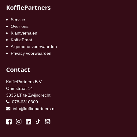
KoffiePartners
Service
Over ons
Klantverhalen
KoffiePraat
Algemene voorwaarden
Privacy voorwaarden
Contact
KoffiePartners B.V.
Ohmstraat 14
3335 LT te Zwijndrecht
078-6310300
info@koffiepartners.nl