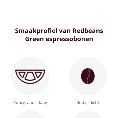
Smaakprofiel van Redbeans
Green espressobonen
Zuurgraad = laag
Body = licht