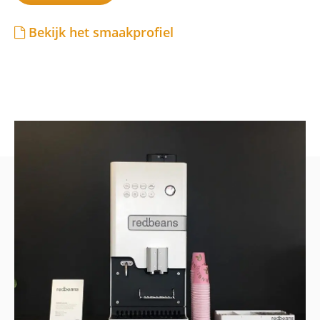
Bekijk het smaakprofiel