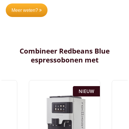
Meer weten?
Combineer Redbeans Blue
espressobonen met
NIEUW