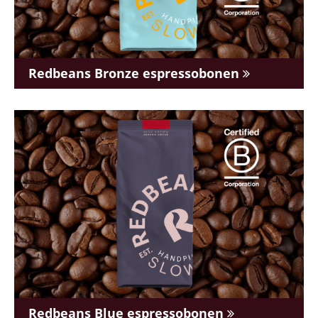
Redbeans Bronze espressobonen
Redbeans Blue espressobonen