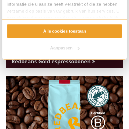
informatie die u aan ze heeft verstrekt of die ze hebben
verzameld op basis van uw gebruik van hun services. U
gaat akkoord met onze cookies als u onze website blijft
gebruiken.
Alle cookies toestaan
Aanpassen
Redbeans Gold espressobonen