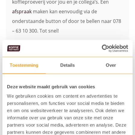
koffieproeverij voor jou en je collega’s. Een
afspraak
maken kan eenvoudig via de
onderstaande button of door te bellen naar 078
– 63 10 300. Tot snel!
Maak een afspraak
Toestemming
Details
Over
Bekijk ook deze Redbeans
Deze website maakt gebruik van cookies
melanges
We gebruiken cookies om content en advertenties te
personaliseren, om functies voor social media te bieden
en om ons websiteverkeer te analyseren. Ook delen we
informatie over uw gebruik van onze site met onze
partners voor social media, adverteren en analyse. Deze
partners kunnen deze gegevens combineren met andere