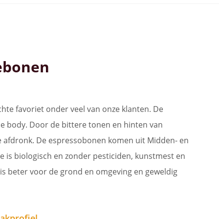
iebonen
te favoriet onder veel van onze klanten. De
le body. Door de bittere tonen en hinten van
ge afdronk. De espressobonen komen uit Midden- en
e is biologisch en zonder pesticiden, kunstmest en
is beter voor de grond en omgeving en geweldig
akprofiel