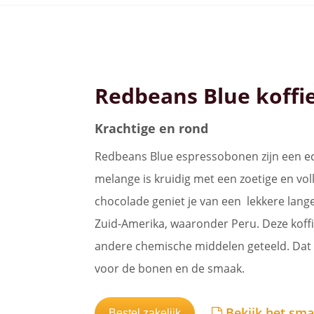
Redbeans Blue koff
Krachtige en rond
Redbeans Blue espressobonen zijn een ech
melange is kruidig met een zoetige en vol
chocolade geniet je van een lekkere lan
Zuid-Amerika, waaronder Peru. Deze koffi
andere chemische middelen geteeld. Dat 
voor de bonen en de smaak.
Bekijk het sma
Bestel zakelijk