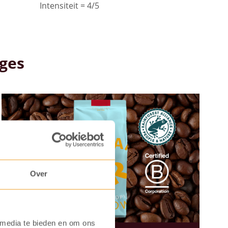
Intensiteit = 4/5
ges
Over
 media te bieden en om ons