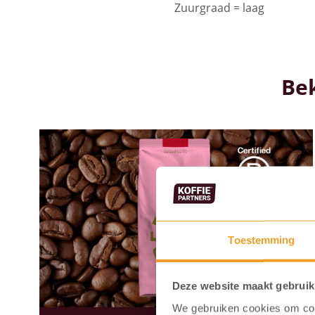
Zuurgraad = laag
Be
Toestemming
Deze website maakt gebruik
We gebruiken cookies om cont