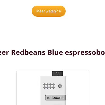
Meer weten?
er Redbeans Blue espressob