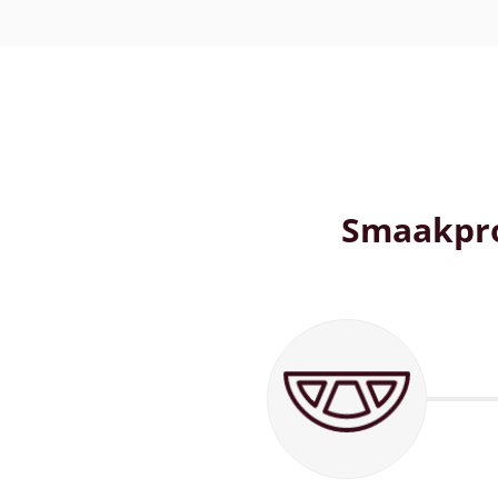
Smaakpro