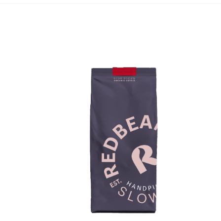
Bekijk alle koffiemachines