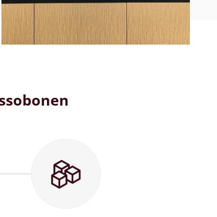
essobonen