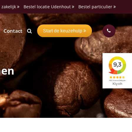
 zakelijk
Bestel locatie Udenhout
Bestel particulier
Contact
Start de keuzehulp
nen