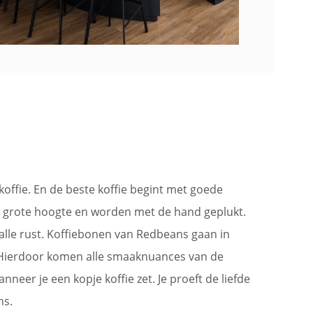
offie. En de beste koffie begint met goede
 grote hoogte en worden met de hand geplukt.
 alle rust. Koffiebonen van Redbeans gaan in
 Hierdoor komen alle smaaknuances van de
eer je een kopje koffie zet. Je proeft de liefde
ns.