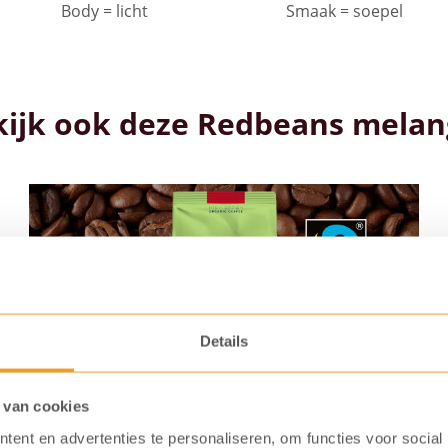
Body = licht
Smaak = soepel
kijk ook deze Redbeans melan
Details
 van cookies
ent en advertenties te personaliseren, om functies voor social