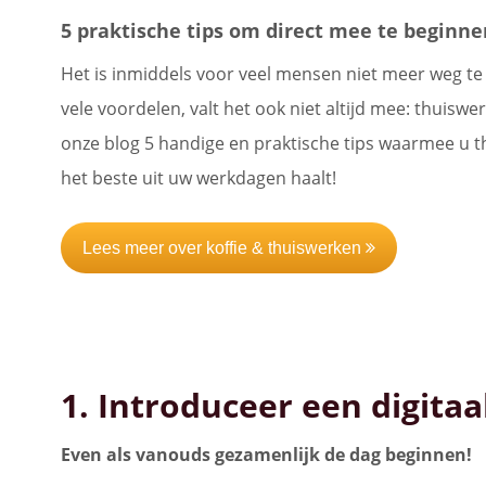
5 praktische tips om direct mee te beginne
Het is inmiddels voor veel mensen niet meer weg t
vele voordelen, valt het ook niet altijd mee: thuisw
onze blog 5 handige en praktische tips waarmee u t
het beste uit uw werkdagen haalt!
Lees meer over koffie & thuiswerken
1. Introduceer een digitaal
Even als vanouds gezamenlijk de dag beginnen!