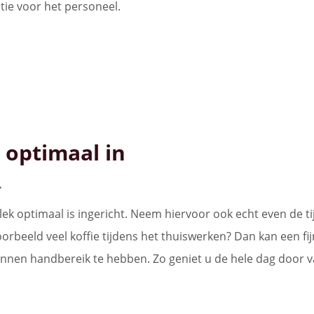
ntie voor het personeel.
 optimaal in
.
 optimaal is ingericht. Neem hiervoor ook echt even de tijd
voorbeeld veel koffie tijdens het thuiswerken? Dan kan een fi
nnen handbereik te hebben. Zo geniet u de hele dag door va