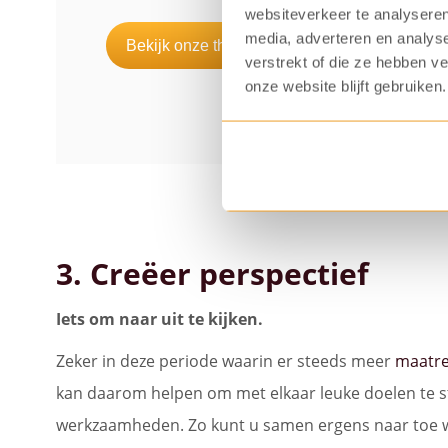
websiteverkeer te analyseren
media, adverteren en analys
Bekijk onze thuiswerkpakketten
verstrekt of die ze hebben v
onze website blijft gebruiken.
3. Creëer perspectief
Iets om naar uit te kijken.
Zeker in deze periode waarin er steeds meer
maatre
kan daarom helpen om met elkaar leuke doelen te s
werkzaamheden. Zo kunt u samen ergens naar toe 