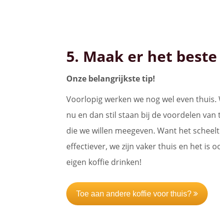
5. Maak er het beste
Onze belangrijkste tip!
Voorlopig werken we nog wel even thuis.
nu en dan stil staan bij de voordelen van
die we willen meegeven. Want het scheelt 
effectiever, we zijn vaker thuis en het is 
eigen koffie drinken!
Toe aan andere koffie voor thuis?