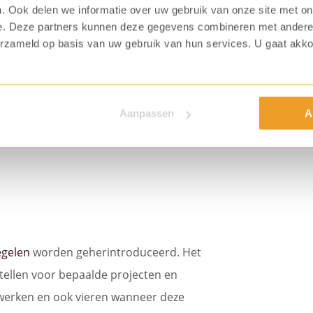
. Ook delen we informatie over uw gebruik van onze site met on
e. Deze partners kunnen deze gegevens combineren met andere i
erzameld op basis van uw gebruik van hun services. U gaat akk
Aanpassen
A
gelen
worden geherintroduceerd. Het
tellen voor bepaalde projecten en
werken en ook vieren wanneer deze