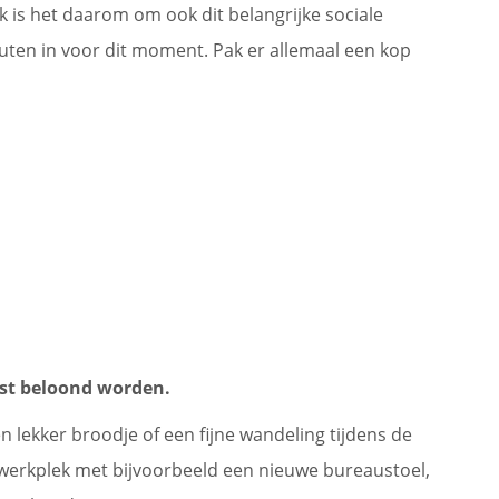
uk is het daarom om ook dit belangrijke sociale
uten in voor dit moment. Pak er allemaal een kop
st beloond worden.
 lekker broodje of een fijne wandeling tijdens de
iswerkplek met bijvoorbeeld een nieuwe bureaustoel,