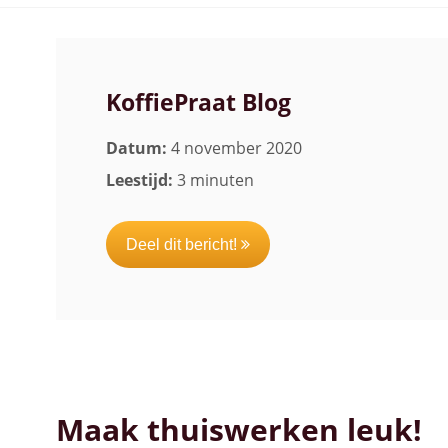
Bekijk alle koffiemachines
KoffiePraat Blog
Datum:
4 november 2020
Leestijd:
3 minuten
Deel dit bericht!
Maak thuiswerken leuk!