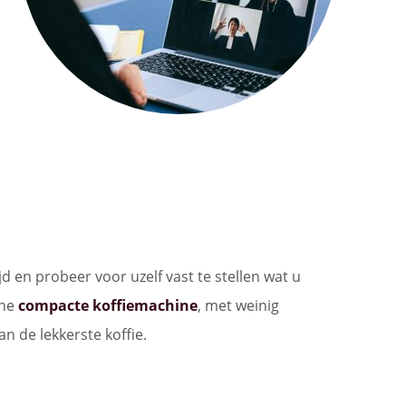
 en probeer voor uzelf vast te stellen wat u
jne
compacte koffiemachine
, met weinig
n de lekkerste koffie.