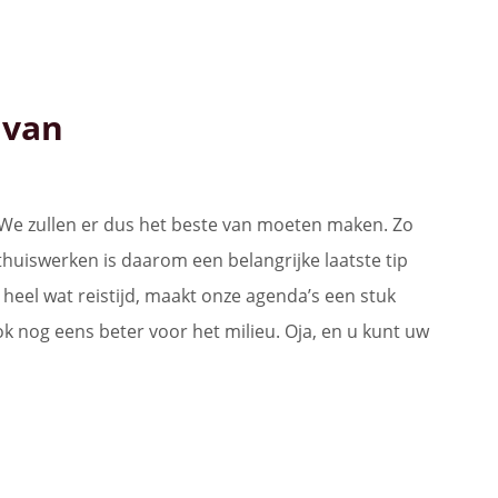
 van
 We zullen er dus het beste van moeten maken. Zo
 thuiswerken is daarom een belangrijke laatste tip
heel wat reistijd, maakt onze agenda’s een stuk
ook nog eens beter voor het milieu. Oja, en u kunt uw