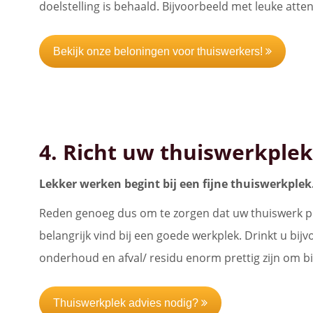
doelstelling is behaald. Bijvoorbeeld met leuke atte
Bekijk onze beloningen voor thuiswerkers!
4. Richt uw thuiswerkplek
Lekker werken begint bij een fijne thuiswerkplek
Reden genoeg dus om te zorgen dat uw thuiswerk plek
belangrijk vind bij een goede werkplek. Drinkt u bij
onderhoud en afval/ residu enorm prettig zijn om bi
Thuiswerkplek advies nodig?