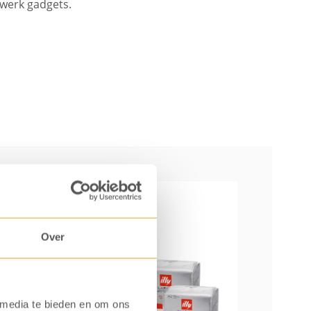
swerk gadgets.
Over
 media te bieden en om ons