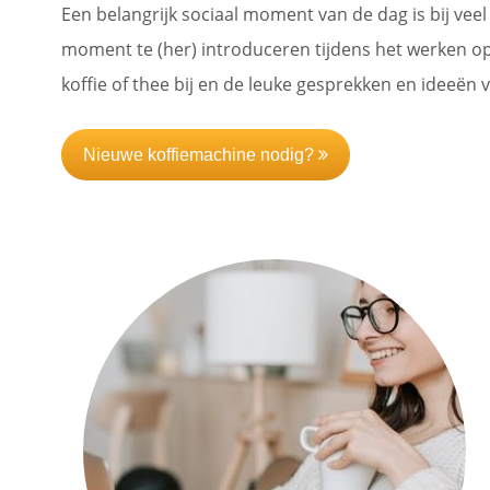
Een belangrijk sociaal moment van de dag is bij veel
moment te (her) introduceren tijdens het werken op
koffie of thee bij en de leuke gesprekken en ideeën
Nieuwe koffiemachine nodig?