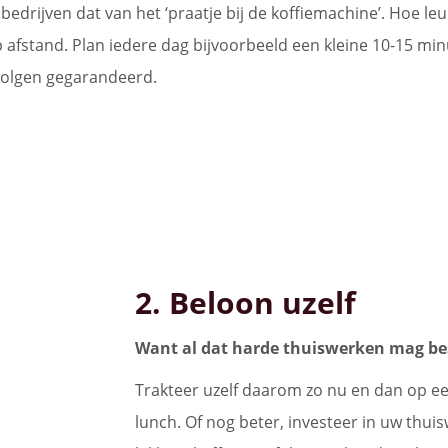
 bedrijven dat van het ‘praatje bij de koffiemachine’. Hoe le
 afstand. Plan iedere dag bijvoorbeeld een kleine 10-15 min
 volgen gegarandeerd.
2. Beloon uzelf
Want al dat harde thuiswerken mag be
Trakteer uzelf daarom zo nu en dan op een
lunch. Of nog beter, investeer in uw thu