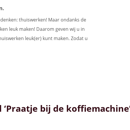
n.
e denken: thuiswerken! Maar ondanks de
erken leuk maken! Daarom geven wij u in
huiswerken leuk(er) kunt maken. Zodat u
 ‘Praatje bij de koffiemachine’