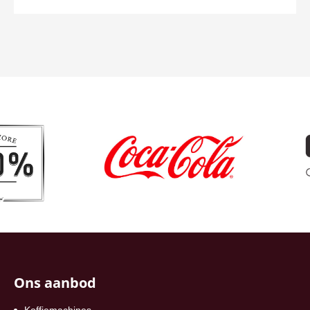
Ons aanbod
Koffiemachines