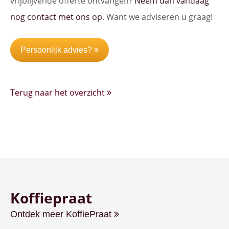
vrijblijvende offerte ontvangen?
Neem dan vandaag
nog contact met ons op
. Want we adviseren u graag!
Persoonlijk advies?
Terug naar het overzicht
Koffiepraat
Ontdek meer KoffiePraat