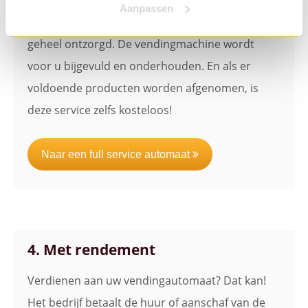
vendingmachine? Dat kan met full service
Aanpassen
vending! Want met deze optie wordt u namelijk
geheel ontzorgd. De vendingmachine wordt
voor u bijgevuld en onderhouden. En als er
voldoende producten worden afgenomen, is
deze service zelfs kosteloos!
Naar een full service automaat
4. Met rendement
Verdienen aan uw vendingautomaat? Dat kan!
Het bedrijf betaalt de huur of aanschaf van de