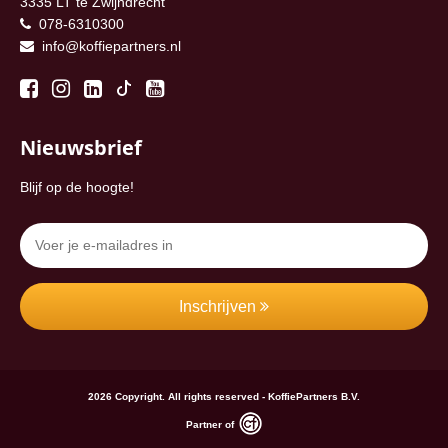
3335 LT te Zwijndrecht
078-6310300
info@koffiepartners.nl
Nieuwsbrief
Blijf op de hoogte!
Inschrijven
2026 Copyright. All rights reserved - KoffiePartners B.V.
Partner of