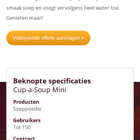
smaak soep en voegt vervolgens heet water toe.
Genieten maar!
Vrijblijvende offerte aanvragen
Beknopte specificaties
Cup-a-Soup Mini
Producten
Soeppoeder
Gebruikers
Tot 150
Contract