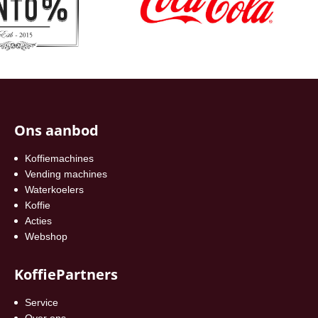
Ons aanbod
Koffiemachines
Vending machines
Waterkoelers
Koffie
Acties
Webshop
KoffiePartners
Service
Over ons