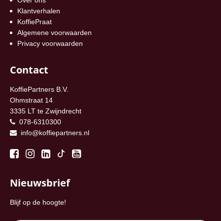
Klantverhalen
KoffiePraat
Algemene voorwaarden
Privacy voorwaarden
Contact
KoffiePartners B.V.
Ohmstraat 14
3335 LT te Zwijndrecht
078-6310300
info@koffiepartners.nl
Nieuwsbrief
Blijf op de hoogte!