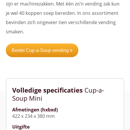
zijn er machinezakken. Met één zo’n vending zak kun
je wel 40 koppen soep bereiden. In ons assortiment
bevinden zich ongeveer tien verschillende vending
smaken.
Bestel Cup-a-Soup vending
Volledige specificaties
Cup-a-
Soup Mini
Afmetingen (hxbxd)
422 x 234 x 380 mm
Uitgifte