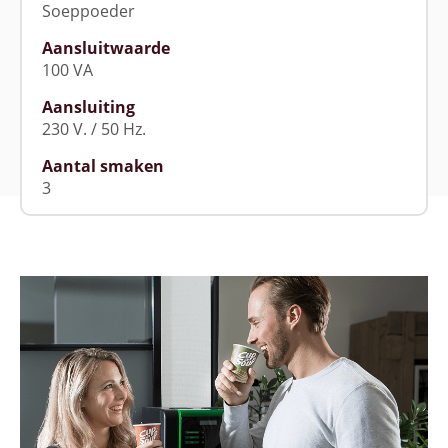
Soeppoeder
Aansluitwaarde
100 VA
Aansluiting
230 V. / 50 Hz.
Aantal smaken
3