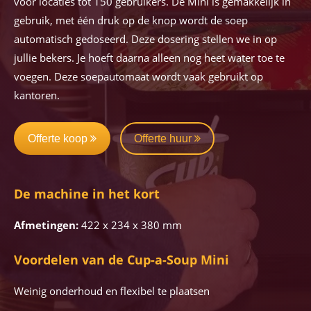
voor locaties tot 150 gebruikers. De Mini is gemakkelijk in
gebruik, met één druk op de knop wordt de soep
automatisch gedoseerd. Deze dosering stellen we in op
jullie bekers. Je hoeft daarna alleen nog heet water toe te
voegen. Deze soepautomaat wordt vaak gebruikt op
kantoren.
Offerte koop
Offerte huur
De machine in het kort
Afmetingen:
422 x 234 x 380 mm
Voordelen van de Cup-a-Soup Mini
Weinig onderhoud en flexibel te plaatsen