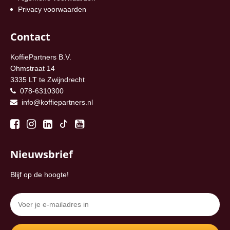
Privacy voorwaarden
Contact
KoffiePartners B.V.
Ohmstraat 14
3335 LT te Zwijndrecht
078-6310300
info@koffiepartners.nl
Nieuwsbrief
Blijf op de hoogte!