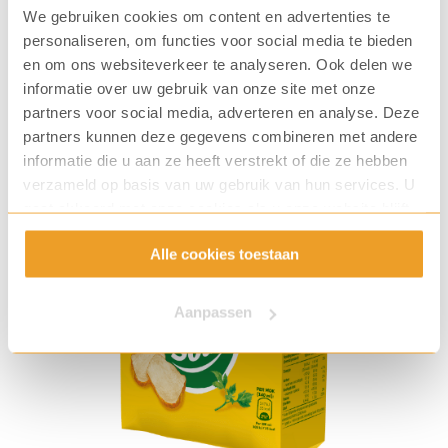
Ja, ik wil deze soepautomaat huren
We gebruiken cookies om content en advertenties te
personaliseren, om functies voor social media te bieden
en om ons websiteverkeer te analyseren. Ook delen we
informatie over uw gebruik van onze site met onze
partners voor social media, adverteren en analyse. Deze
partners kunnen deze gegevens combineren met andere
informatie die u aan ze heeft verstrekt of die ze hebben
verzameld op basis van uw gebruik van hun services. U
gaat akkoord met onze cookies als u onze website blijft
gebruiken.
Alle cookies toestaan
Aanpassen