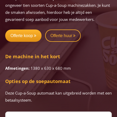
ongeveer tien soorten Cup-a-Soup machinezakken. Je kunt
de smaken afwisselen, hierdoor heb je altijd een
gevarieerd soep aanbod voor jouw medewerkers.
Offerte koop
Offerte huur
De machine in het kort
Afmetingen:
1380 x 630 x 680 mm
Opties op de soepautomaat
Deze Cup-a-Soup automaat kan uitgebreid worden met een
betaalsysteem.