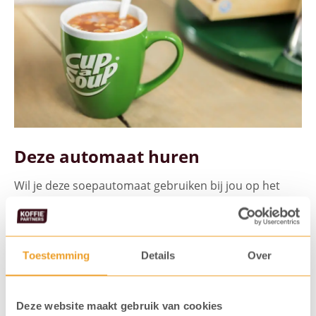
Deze automaat huren
Wil je deze soepautomaat gebruiken bij jou op het
werk? Dat kan op basis van bruikleen bij 100
gebruikers per week! Zolang je Cup-a-Soup vending
zakken bij KoffiePartners bestelt, kun je gebruik
Toestemming
Details
Over
maken van de Stand Alone.
Deze website maakt gebruik van cookies