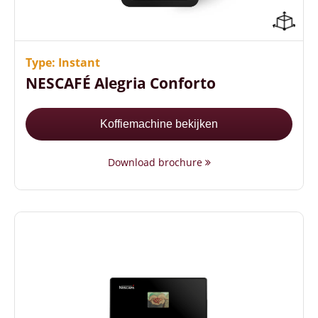
Compact formaat (55 cm hoog)
Met vaste wateraansluiting of waterreservoir
5 gebruiksvriendelijke keuzetoetsen
Type: Instant
NESCAFÉ Alegria Conforto
Koffiemachine bekijken
Download brochure