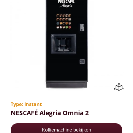
Gebruiks- en onderhoudsvriendelijk
Bekermechanisme met 600 bekers
Automatisch reinigingsprogramma
Type: Instant
NESCAFÉ Alegria Omnia 2
Koffiemachine bekijken