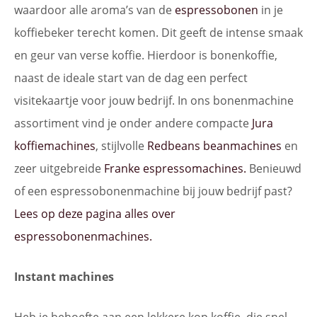
waardoor alle aroma’s van de
espressobonen
in je
koffiebeker terecht komen. Dit geeft de intense smaak
en geur van verse koffie. Hierdoor is bonenkoffie,
naast de ideale start van de dag een perfect
visitekaartje voor jouw bedrijf. In ons bonenmachine
assortiment vind je onder andere compacte
Jura
koffiemachines
, stijlvolle
Redbeans beanmachines
en
zeer uitgebreide
Franke espressomachines.
Benieuwd
of een espressobonenmachine bij jouw bedrijf past?
Lees op deze pagina alles over
espressobonenmachines.
Instant machines