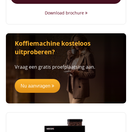
Download brochure
Koffiemachine kosteloos
uitproberen?
Vraag een gratis proefplaatsing aan.
Nu aanvragen