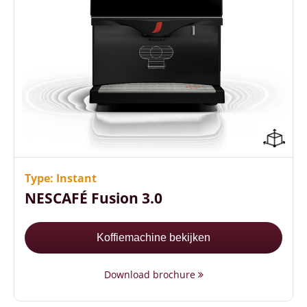
Geschikt voor piekmomenten
Veel koffievariaties mogelijk
Gebruiks- en onderhoudsvriendelijk
Type: Instant
NESCAFÉ Fusion 3.0
Koffiemachine bekijken
Download brochure