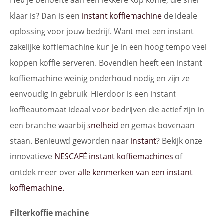
Heb je behoefte aan een lekkere kop koffie, die snel
klaar is? Dan is een
instant koffiemachine
de ideale
oplossing voor jouw bedrijf. Want met een instant
zakelijke koffiemachine kun je in een hoog tempo veel
koppen koffie serveren. Bovendien heeft een instant
koffiemachine weinig onderhoud nodig en zijn ze
eenvoudig in gebruik. Hierdoor is een instant
koffieautomaat ideaal voor bedrijven die actief zijn in
een branche waarbij
snelheid
en gemak bovenaan
staan. Benieuwd geworden naar
instant
? Bekijk onze
innovatieve
NESCAFÉ instant koffiemachines
of
ontdek meer over
alle kenmerken van een instant
koffiemachine.
Filterkoffie machine