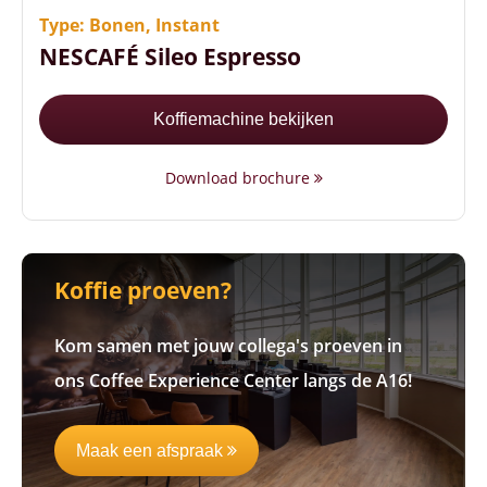
Twee verschillende koffiesoorten
Type: Bonen, Instant
NESCAFÉ Sileo Espresso
Koffiemachine bekijken
Download brochure
Koffie proeven?
Kom samen met jouw collega's proeven in
ons Coffee Experience Center langs de A16!
Maak een afspraak